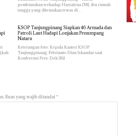
pembunuhan terhadap Harsalena (58), ibu rumah
tangga yang ditemukan tewas di…
KSOP Tanjungpinang Siapkan 46 Armada dan
api
Patroli Laut Hadapi Lonjakan Penumpang
Nataru
ri
Keterangan foto: Kepala Kantor KSOP
ngkah
Tanjungpinang, Febrianto Dian Iskandar saat
Konferensi Pers, Dok (Bi)
n.
Ruas yang wajib ditandai
*