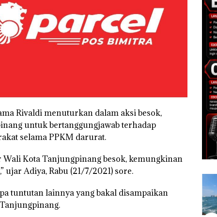
ama Rivaldi menuturkan dalam aksi besok,
inang untuk bertanggungjawab terhadap
rakat selama PPKM darurat.
or Wali Kota Tanjungpinang besok, kemungkinan
” ujar Adiya, Rabu (21/7/2021) sore.
apa tuntutan lainnya yang bakal disampaikan
 Tanjungpinang.