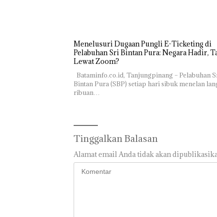
Menelusuri Dugaan Pungli E-Ticketing di
Pelabuhan Sri Bintan Pura: Negara Hadir, T
Lewat Zoom?
Bataminfo.co.id, Tanjungpinang – Pelabuhan S
Bintan Pura (SBP) setiap hari sibuk menelan la
ribuan…
Tinggalkan Balasan
Alamat email Anda tidak akan dipublikasika