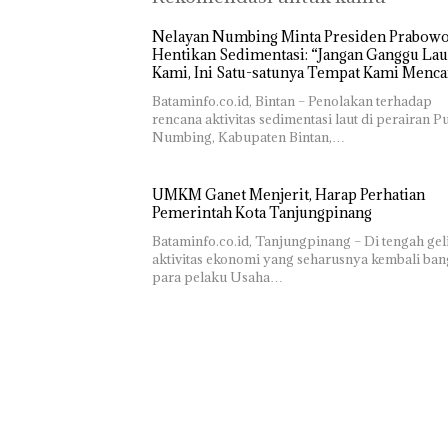
Thailand
Nelayan Numbing Minta Presiden Prabow
Hentikan Sedimentasi: “Jangan Ganggu Lau
Kami, Ini Satu-satunya Tempat Kami Menca
Makan”
Bataminfo.co.id, Bintan – Penolakan terhadap
rencana aktivitas sedimentasi laut di perairan P
Numbing, Kabupaten Bintan,…
UMKM Ganet Menjerit, Harap Perhatian
Pemerintah Kota Tanjungpinang
Bataminfo.co.id, Tanjungpinang – Di tengah gel
aktivitas ekonomi yang seharusnya kembali bang
para pelaku Usaha…