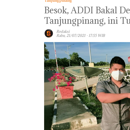
Tanjungpinang
Besok, ADDI Bakal De
Tanjungpinang, ini T
Redaksi
Rabu, 21/07/2021 - 17:55 WIB
Panglima TNI