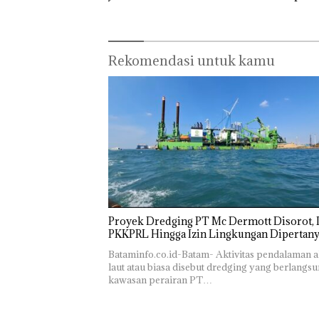
Barelang
Rekomendasi untuk kamu
Proyek Dredging PT Mc Dermott Disorot, I
PKKPRL Hingga Izin Lingkungan Dipertan
Bataminfo.co.id-Batam- Aktivitas pendalaman a
laut atau biasa disebut dredging yang berlangsu
kawasan perairan PT…