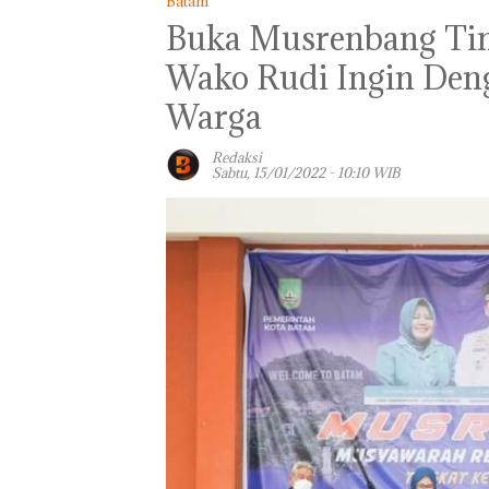
Batam
Buka Musrenbang Tin
Wako Rudi Ingin Den
Warga
Redaksi
Sabtu, 15/01/2022 - 10:10 WIB
Viral Promo Sp
Tampilkan Wan
Berpakaian Min