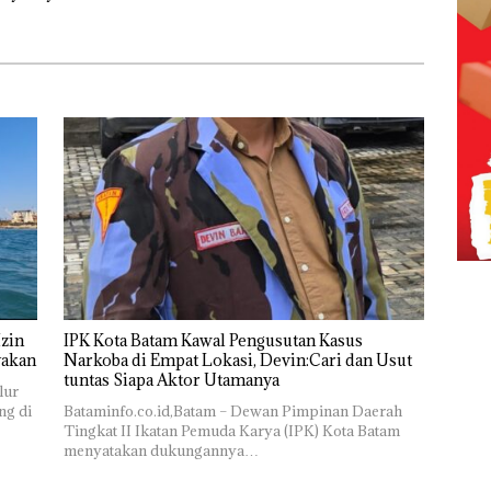
zin
IPK Kota Batam Kawal Pengusutan Kasus
yakan
Narkoba di Empat Lokasi, Devin:Cari dan Usut
tuntas Siapa Aktor Utamanya
lur
ng di
Bataminfo.co.id,Batam – Dewan Pimpinan Daerah
Tingkat II Ikatan Pemuda Karya (IPK) Kota Batam
menyatakan dukungannya…