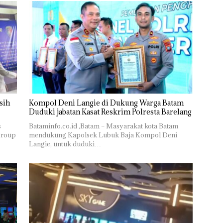
sih
Kompol Deni Langie di Dukung Warga Batam
Duduki jabatan Kasat Reskrim Polresta Barelang
s
Bataminfo.co.id ,Batam – Masyarakat kota Batam
group
mendukung Kapolsek Lubuk Baja Kompol Deni
Langie, untuk duduki…