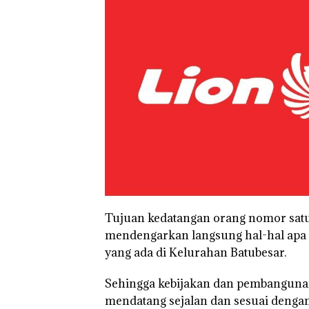
Tujuan kedatangan orang nomor satu d
mendengarkan langsung hal-hal apa
yang ada di Kelurahan Batubesar.
Sehingga kebijakan dan pembanguna
Bisnis Wholesa
Network Catat
mendatang sejalan dan sesuai dengan