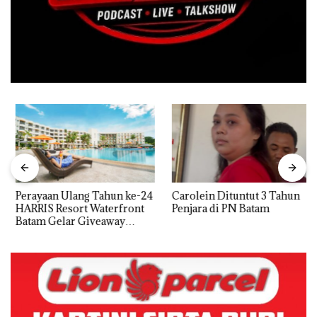
Perayaan Ulang Tahun ke-24
Carolein Dituntut 3 Tahun
HARRIS Resort Waterfront
Penjara di PN Batam
Batam Gelar Giveaway
Spesial dan Diskon
Menginap 24%