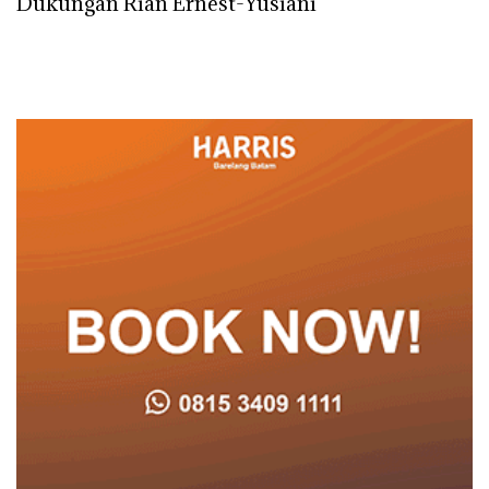
Dukungan Rian Ernest-Yusiani