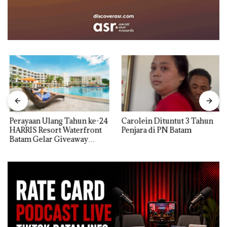
Perayaan Ulang Tahun ke-24
Carolein Dituntut 3 Tahun
HARRIS Resort Waterfront
Penjara di PN Batam
Batam Gelar Giveaway
Spesial dan Diskon
Menginap 24%