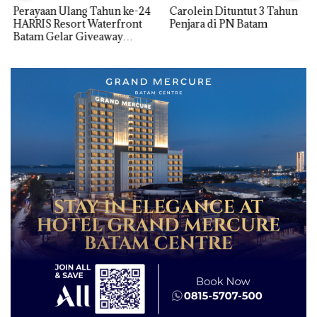
Perayaan Ulang Tahun ke-24
Carolein Dituntut 3 Tahun
HARRIS Resort Waterfront
Penjara di PN Batam
Batam Gelar Giveaway
Spesial dan Diskon
Menginap 24%