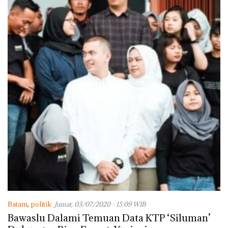
Batam
,
politik
Jumat, 03/07/2020 - 15:09 WIB
Bawaslu Dalami Temuan Data KTP ‘Siluman’