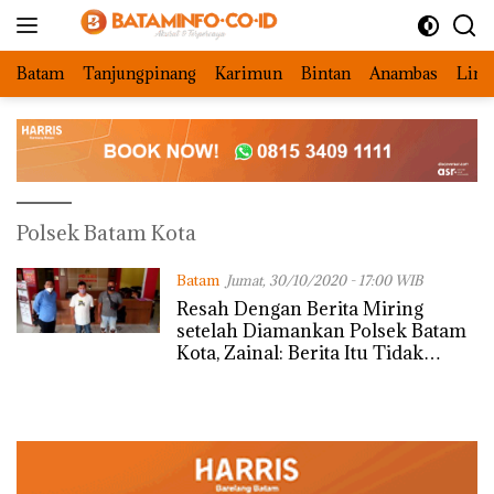
Langsung
ke
konten
Batam
Tanjungpinang
Karimun
Bintan
Anambas
Ling
Polsek Batam Kota
Batam
Jumat, 30/10/2020 - 17:00 WIB
Resah Dengan Berita Miring
setelah Diamankan Polsek Batam
Kota, Zainal: Berita Itu Tidak
Benar