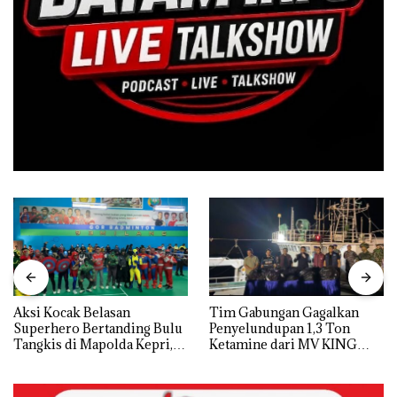
Aksi Kocak Belasan
Tim Gabungan Gagalkan
Superhero Bertanding Bulu
Penyelundupan 1,3 Ton
Tangkis di Mapolda Kepri,
Ketamine dari MV KING
Sambut HUT RI Ke-81