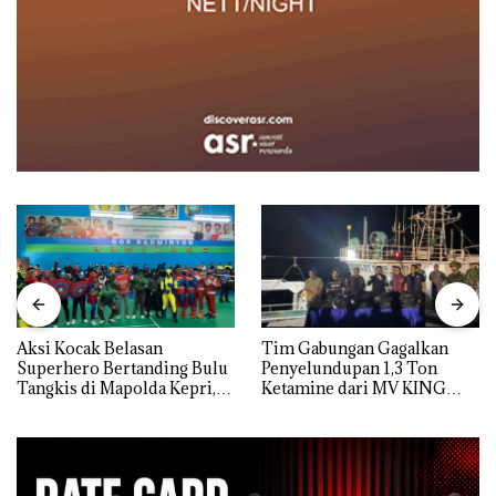
Aksi Kocak Belasan
Tim Gabungan Gagalkan
Superhero Bertanding Bulu
Penyelundupan 1,3 Ton
Tangkis di Mapolda Kepri,
Ketamine dari MV KING
Sambut HUT RI Ke-81