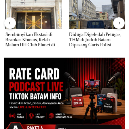
Sembunyikan Ekstasi di
Diduga Digeledah Petugas,
Brankas Khusus, Kelab
THM di Jodoh Batam
Malam HH Club Planet di
Dipasang Garis Polisi
Batam Digerebek Bareskrim
Polri