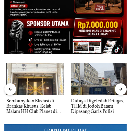
Sembunyikan Ekstasi di
Diduga Digeledah Petugas,
Brankas Khusus, Kelab
THM di Jodoh Batam
Malam HH Club Planet di
Dipasang Garis Polisi
Batam Digerebek Bareskrim
Polri