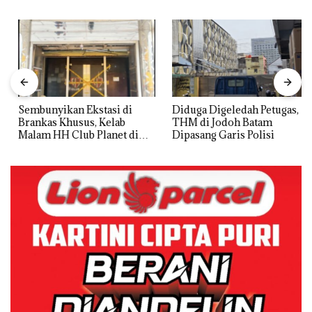
Sembunyikan Ekstasi di
Diduga Digeledah Petugas,
Brankas Khusus, Kelab
THM di Jodoh Batam
Malam HH Club Planet di
Dipasang Garis Polisi
Batam Digerebek Bareskrim
Polri