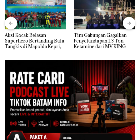
Aksi Kocak Belasan
Tim Gabungan Gagalkan
Superhero Bertanding Bulu
Penyelundupan 1,3 Ton
Tangkis di Mapolda Kepri,
Ketamine dari MV KING
Sambut HUT RI Ke-81