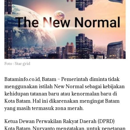
Foto : Star.grid
Bataminfo.co.id, Batam –
Pemerintah diminta tidak
menggunakan istilah New Normal sebagai kebijakan
kehidupan tatanan baru atau kenormalan baru di
Kota Batam. Hal ini dikarenakan mengingat Batam
yang masih termasuk zona merah.
Ketua Dewan Perwakilan Rakyat Daerah (DPRD)
Kota Batam, Nuryanto mengatakan, untuk penetapan