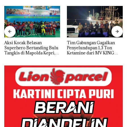
Aksi Kocak Belasan
Tim Gabungan Gagalkan
Superhero Bertanding Bulu
Penyelundupan 1,3 Ton
Tangkis di Mapolda Kepri,
Ketamine dari MV KING
Sambut HUT RI Ke-81