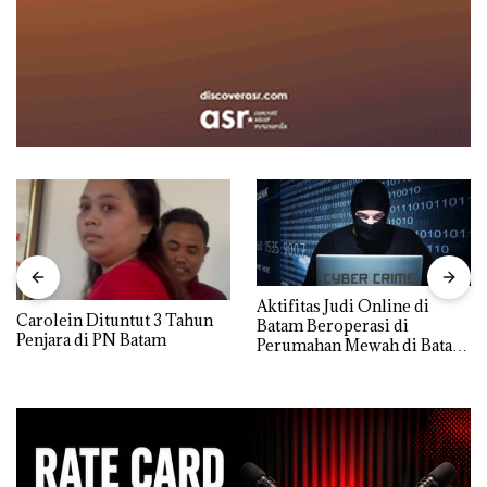
Aktifitas Judi Online di
Carolein Dituntut 3 Tahun
Batam Beroperasi di
Penjara di PN Batam
Perumahan Mewah di Batam
Center