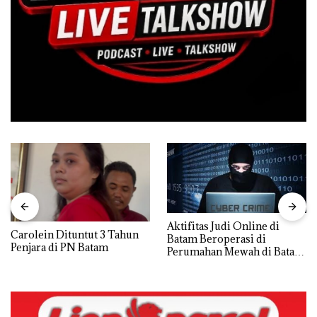
Aktifitas Judi Online di
Carolein Dituntut 3 Tahun
Batam Beroperasi di
Penjara di PN Batam
Perumahan Mewah di Batam
Center