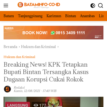
Langsung
ke
konten
Batam
Tanjungpinang
Karimun
Bintan
Anambas
Ling
Beranda
Hukum dan Kriminal
Hukum dan Kriminal
Breaking News! KPK Tetapkan
Bupati Bintan Tersangka Kasus
Dugaan Korupsi Cukai Rokok
Redaksi
Kamis, 12/08/2021 - 17:40 WIB