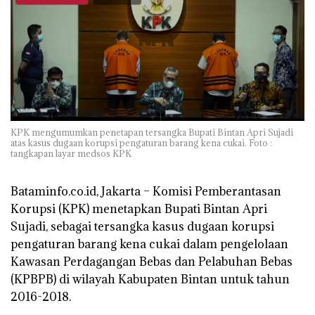
KPK mengumumkan penetapan tersangka Bupati Bintan Apri Sujadi
atas kasus dugaan korupsi pengaturan barang kena cukai. Foto :
tangkapan layar medsos KPK
Bataminfo.co.id, Jakarta –
Komisi Pemberantasan
Korupsi (KPK) menetapkan Bupati Bintan Apri
Sujadi, sebagai tersangka kasus dugaan korupsi
pengaturan barang kena cukai dalam pengelolaan
Kawasan Perdagangan Bebas dan Pelabuhan Bebas
(KPBPB) di wilayah Kabupaten Bintan untuk tahun
2016-2018.