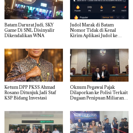
Batam Darurat Judi, SKY
Judol Marak di Batam
Game Di SNL Disinyalir
Nomor Tidak di Kenal
Dikendalikan WNA
Kirim Aplikasi Judol ke
Whatsapp Warga Batam
Ketum DPP PKSS Ahmad
Oknum Pegawai Pajak
Rosano Ditunjuk Jadi Staf
Dilaporkan ke Polisi Terkait
KSP Bidang Investasi
Dugaan Penipuan Miliaran
Rupiah