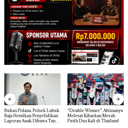
Bukan Pidana, Polsek Lubuk
“Double Winner”, Abimanyu
Baja Hentikan Penyelidikan
Melesat Kibarkan Merah
Laporan Anak Dibawa Tanpa
Putih Dua Kali di Thailand
Izin: Murni Sengketa Hak