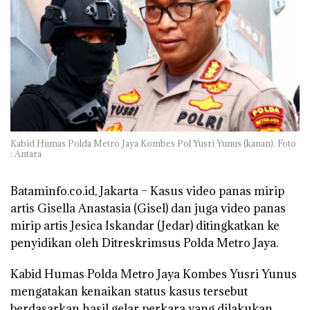
Kabid Humas Polda Metro Jaya Kombes Pol Yusri Yunus (kanan). Foto
: Antara
Bataminfo.co.id, Jakarta
– Kasus video panas mirip
artis Gisella Anastasia (Gisel) dan juga video panas
mirip artis Jesica Iskandar (Jedar) ditingkatkan ke
penyidikan oleh Ditreskrimsus Polda Metro Jaya.
Kabid Humas Polda Metro Jaya Kombes Yusri Yunus
mengatakan kenaikan status kasus tersebut
berdasarkan hasil gelar perkara yang dilakukan