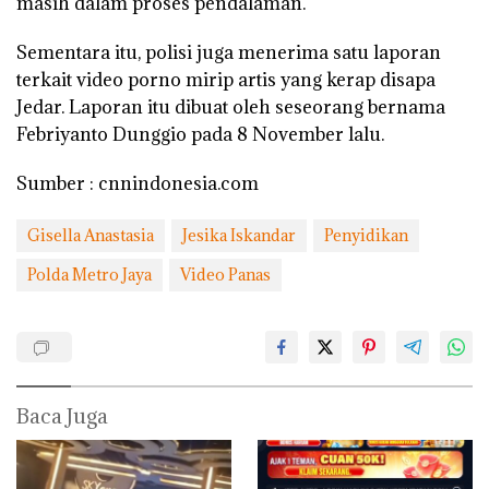
masih dalam proses pendalaman.
Sementara itu, polisi juga menerima satu laporan
terkait video porno mirip artis yang kerap disapa
Jedar. Laporan itu dibuat oleh seseorang bernama
Febriyanto Dunggio pada 8 November lalu.
Sumber : cnnindonesia.com
Gisella Anastasia
Jesika Iskandar
Penyidikan
Polda Metro Jaya
Video Panas
Baca Juga