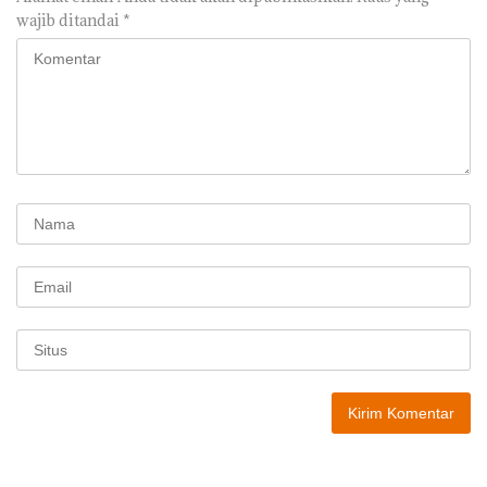
wajib ditandai
*