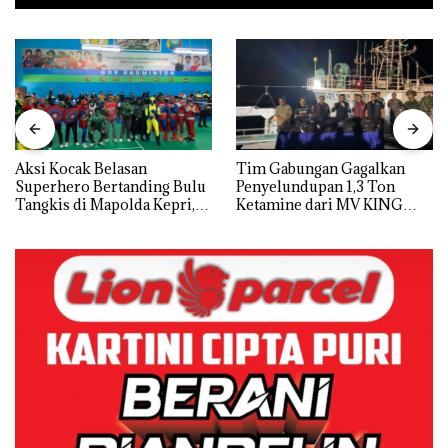
Aksi Kocak Belasan
Tim Gabungan Gagalkan
Superhero Bertanding Bulu
Penyelundupan 1,3 Ton
Tangkis di Mapolda Kepri,
Ketamine dari MV KING
Sambut HUT RI Ke-81