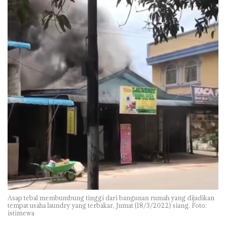
Asap tebal membumbung tinggi dari bangunan rumah yang dijadikan
tempat usaha laundry yang terbakar, Jumat (18/3/2022) siang. Foto:
istimewa