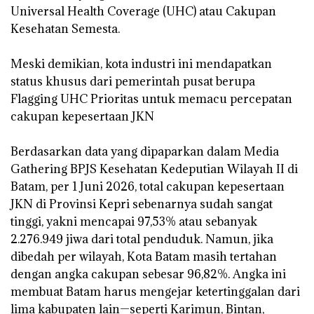
Universal Health Coverage (UHC) atau Cakupan
Kesehatan Semesta.
‎Meski demikian, kota industri ini mendapatkan
status khusus dari pemerintah pusat berupa
Flagging UHC Prioritas untuk memacu percepatan
cakupan kepesertaan JKN
‎Berdasarkan data yang dipaparkan dalam Media
Gathering BPJS Kesehatan Kedeputian Wilayah II di
Batam, per 1 Juni 2026, total cakupan kepesertaan
JKN di Provinsi Kepri sebenarnya sudah sangat
tinggi, yakni mencapai 97,53% atau sebanyak
2.276.949 jiwa dari total penduduk. Namun, jika
dibedah per wilayah, Kota Batam masih tertahan
dengan angka cakupan sebesar 96,82%. Angka ini
membuat Batam harus mengejar ketertinggalan dari
lima kabupaten lain—seperti Karimun, Bintan,