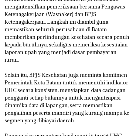
mengintensifkan pemeriksaan bersama Pengawas
Ketenagakerjaan (Wasnaker) dan BPJS
Ketenagakerjaan. Langkah ini diambil guna
memastikan seluruh perusahaan di Batam
memberikan perlindungan kesehatan secara penuh
kepada buruhnya, sekaligus memeriksa kesesuaian
laporan upah yang menjadi dasar pembayaran
iuran.
‎Selain itu, BPJS Kesehatan juga meminta komitmen
Pemerintah Kota Batam untuk memenuhi indikator
UHC secara konsisten, menyiapkan data cadangan
pengganti setiap bulannya untuk mengantisipasi
dinamika data di lapangan, serta memastikan
pengalihan peserta mandiri yang kurang mampu ke
segmen yang dibiayai daerah.
‎Dengan sisa persentase kecil menuju target UHC