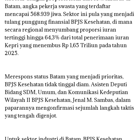
Batam, angka pekerja swasta yang terdaftar
mencapai 568.939 jiwa. Sektor ini pula yang menjadi
tulang punggung finansial BPJS Kesehatan, di mana
secara regional menyumbang proporsi iuran
tertinggi hingga 64,3% dari total penerimaan iuran
Kepri yang menembus Rp 1,65 Triliun pada tahun
2025.
‎Merespons status Batam yang menjadi prioritas,
BPJS Kesehatan tidak tinggal diam. Asisten Deputi
Bidang SDM, Umum, dan Komunikasi Kedeputian
Wilayah II BPJS Kesehatan, Jenal M. Sambas, dalam
paparannya mengonfirmasi sejumlah langkah taktis
yang tengah digenjot.
‎Untuk sektor industri di Batam, BPJS Kesehatan