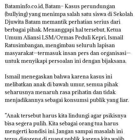
‎Bataminfo.co.id, Batam– Kasus perundungan
(bullying) yang menimpa salah satu siswa di Sekolah
Djuwita Batam memantik perhatian serius dari
berbagai pihak. Menanggapi hal tersebut, Ketua
Umum Aliansi LSM/Ormas Peduli Kepri, Ismail
Ratusimbangan, mengimbau seluruh lapisan
masyarakat—termasuk insan pers dan organisasi—
untuk menyikapi persoalan ini dengan bijaksana.
‎Ismail menegaskan bahwa karena kasus ini
melibatkan anak di bawah umur, semua pihak
seharusnya menaruh rasa prihatin dan tidak
menjadikannya sebagai konsumsi publik yang liar.
‎”Anak tersebut harus kita lindungi agar psikisnya
bisa segera pulih. Kita sebagai orang tua harus
mengerti kondisi ini. Jangan sampai masalah ini
terus digoreng di ruang publik, karena kita wajib