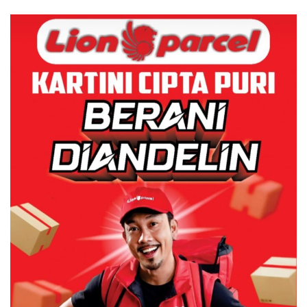
Asuh!