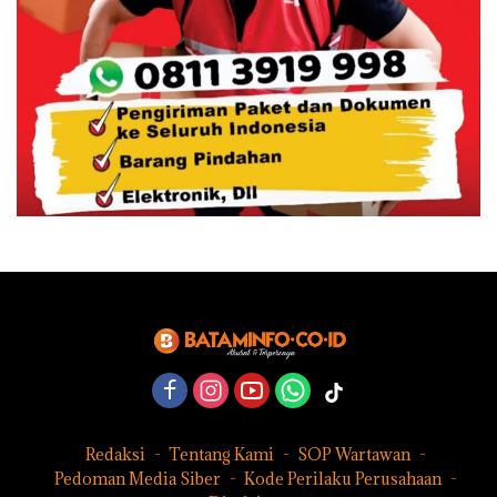
Redaksi
Tentang Kami
SOP Wartawan
Pedoman Media Siber
Kode Perilaku Perusahaan