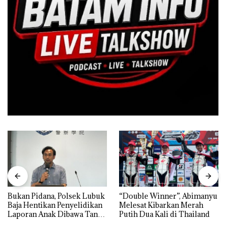
Bukan Pidana, Polsek Lubuk
“Double Winner”, Abimanyu
Baja Hentikan Penyelidikan
Melesat Kibarkan Merah
Laporan Anak Dibawa Tanpa
Putih Dua Kali di Thailand
Izin: Murni Sengketa Hak