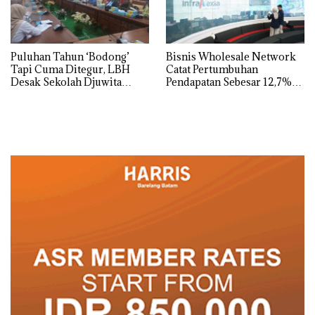
Puluhan Tahun ‘Bodong’
Bisnis Wholesale Network
Tapi Cuma Ditegur, LBH
Catat Pertumbuhan
Desak Sekolah Djuwita
Pendapatan Sebesar 12,7%
Batam Segera Ditutup!
Secara Tahunan