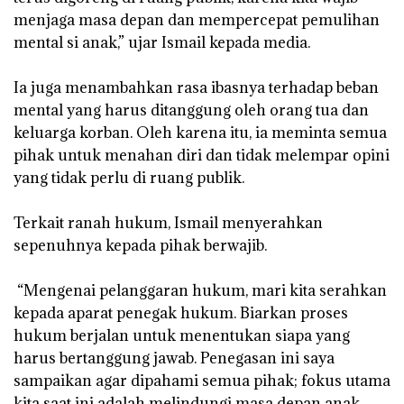
menjaga masa depan dan mempercepat pemulihan
mental si anak,” ujar Ismail kepada media.
‎Ia juga menambahkan rasa ibasnya terhadap beban
mental yang harus ditanggung oleh orang tua dan
keluarga korban. Oleh karena itu, ia meminta semua
pihak untuk menahan diri dan tidak melempar opini
yang tidak perlu di ruang publik.
‎Terkait ranah hukum, Ismail menyerahkan
sepenuhnya kepada pihak berwajib.
‎ “Mengenai pelanggaran hukum, mari kita serahkan
kepada aparat penegak hukum. Biarkan proses
hukum berjalan untuk menentukan siapa yang
harus bertanggung jawab. Penegasan ini saya
sampaikan agar dipahami semua pihak; fokus utama
kita saat ini adalah melindungi masa depan anak