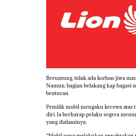
Beruntung, tidak ada korban jiwa ma
Namun, bagian belakang kap bagasi 
benturan.
Pemilik mobil mengaku kecewa atas 
diri. Ia berharap pelaku segera men
yang dialaminya.
“Mobil yang melakukan penabrakan 