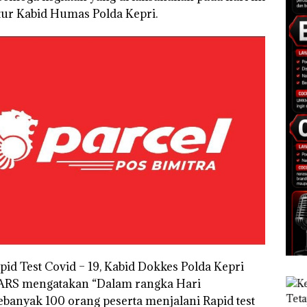
tur Kabid Humas Polda Kepri.
id Test Covid – 19, Kabid Dokkes Polda Kepri
ARS mengatakan “Dalam rangka Hari
ebanyak 100 orang peserta menjalani Rapid test