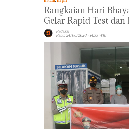
Batam
,
Kepri
Rangkaian Hari Bhaya
Gelar Rapid Test dan 
Redaksi
Rabu, 24/06/2020 - 14:33 WIB