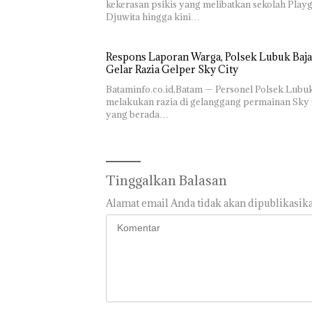
kekerasan psikis yang melibatkan sekolah Play
Djuwita hingga kini…
Respons Laporan Warga, Polsek Lubuk Baja
Gelar Razia Gelper Sky City
Bataminfo.co.id,Batam — Personel Polsek Lubu
melakukan razia di gelanggang permainan Sky 
yang berada…
Tinggalkan Balasan
Alamat email Anda tidak akan dipublikasika