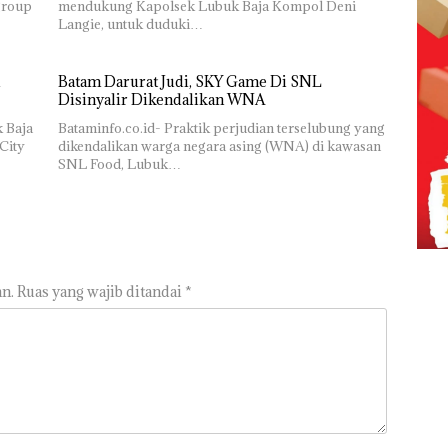
group
mendukung Kapolsek Lubuk Baja Kompol Deni
Langie, untuk duduki…
Batam Darurat Judi, SKY Game Di SNL
Disinyalir Dikendalikan WNA
k Baja
Bataminfo.co.id- Praktik perjudian terselubung yang
City
dikendalikan warga negara asing (WNA) di kawasan
SNL Food, Lubuk…
n.
Ruas yang wajib ditandai
*