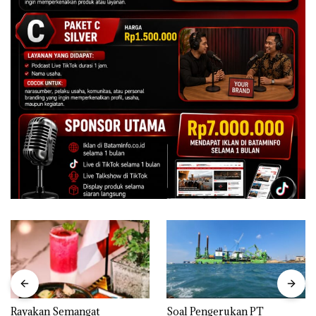
Rayakan Semangat
‎Soal Pengerukan PT