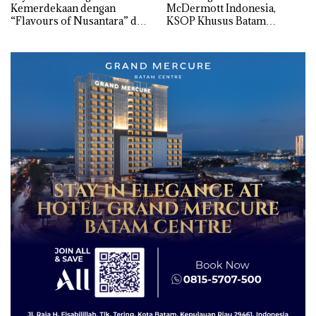
Kemerdekaan dengan
McDermott Indonesia,
“Flavours of Nusantara” di
KSOP Khusus Batam
Grand Mercure Batam
Tegaskan Perizinan Ada di
Centre
BP Batam