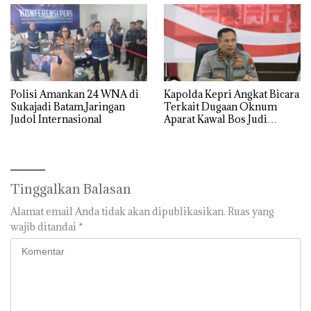
Polisi Amankan 24 WNA di
‎Kapolda Kepri Angkat Bicara
Sukajadi Batam,Jaringan
Terkait Dugaan Oknum
Judol Internasional
Aparat Kawal Bos Judi
Online di Batam
Tinggalkan Balasan
Alamat email Anda tidak akan dipublikasikan.
Ruas yang
wajib ditandai
*