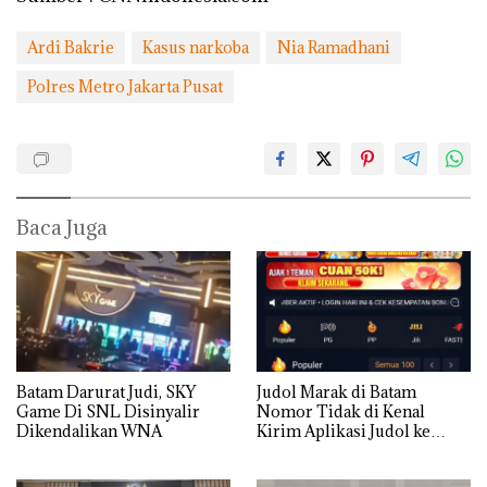
Ardi Bakrie
Kasus narkoba
Nia Ramadhani
Polres Metro Jakarta Pusat
Baca Juga
Batam Darurat Judi, SKY
Judol Marak di Batam
Game Di SNL Disinyalir
Nomor Tidak di Kenal
Dikendalikan WNA
Kirim Aplikasi Judol ke
Whatsapp Warga Batam