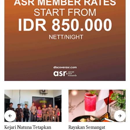
Kejari Natuna Tetapkan
Rayakan Semangat