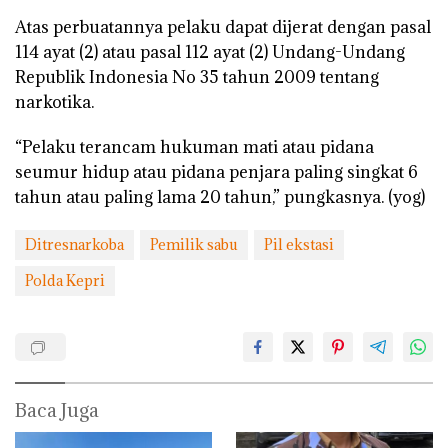
Atas perbuatannya pelaku dapat dijerat dengan pasal
114 ayat (2) atau pasal 112 ayat (2) Undang-Undang
Republik Indonesia No 35 tahun 2009 tentang
narkotika.
“Pelaku terancam hukuman mati atau pidana
seumur hidup atau pidana penjara paling singkat 6
tahun atau paling lama 20 tahun,” pungkasnya. (yog)
Ditresnarkoba
Pemilik sabu
Pil ekstasi
Polda Kepri
Baca Juga