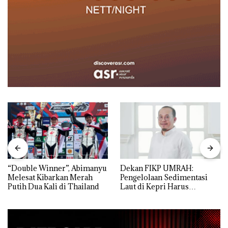
“Double Winner”, Abimanyu
Dekan FIKP UMRAH:
Melesat Kibarkan Merah
Pengelolaan Sedimentasi
Putih Dua Kali di Thailand
Laut di Kepri Harus
Dibuktikan Secara Ilmiah,
Jangan Sampai Bertentangan
dengan Konservasi