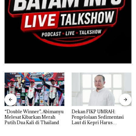
“Double Winner”, Abimanyu
Dekan FIKP UMRAH:
Melesat Kibarkan Merah
Pengelolaan Sedimentasi
Putih Dua Kali di Thailand
Laut di Kepri Harus
Dibuktikan Secara Ilmiah,
Jangan Sampai Bertentangan