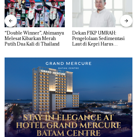
“Double Winner”, Abimanyu
Dekan FIKP UMRAH:
Melesat Kibarkan Merah
Pengelolaan Sedimentasi
Putih Dua Kali di Thailand
Laut di Kepri Harus
Dibuktikan Secara Ilmiah,
Jangan Sampai Bertentangan
dengan Konservasi