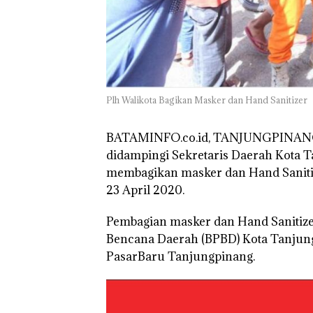
Plh Walikota Bagikan Masker dan Hand Sanitizer
BATAMINFO.co.id, TANJUNGPINA
didampingi Sekretaris Daerah Kota 
membagikan masker dan Hand Sanitiz
23 April 2020.
Pembagian masker dan Hand Sanitizer
Bencana Daerah (BPBD) Kota Tanjung
PasarBaru Tanjungpinang.