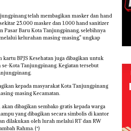
njungpinang telah membagikan masker dan hand
 sekitar 25.000 masker dan 1.000 hand sanitizer
an Pasar Baru Kota Tanjungpinang, selebihnya
melalui kelurahan masing-masing,” ungkap
n kartu BPJS Kesehatan juga dibagikan untuk
se-Kota Tanjungpinang. Kegiatan tersebut
anjungpinang.
bagikan kepada masyarakat Kota Tanjungpinang
 masing-masing Kecamatan.
an akan dibagikan sembako gratis kepada warga
mpu yang dibagikan secara simbolis di kantor
n dilakukan oleh lurah melalui RT dan RW
tambah Rahma. (*)