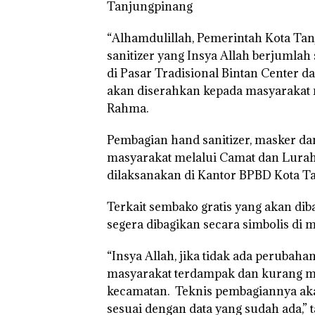
Tanjungpinang
“Alhamdulillah, Pemerintah Kota Ta
sanitizer yang Insya Allah berjumlah
di Pasar Tradisional Bintan Center d
akan diserahkan kepada masyarakat 
Rahma.
Pembagian hand sanitizer, masker da
masyarakat melalui Camat dan Lurah 
dilaksanakan di Kantor BPBD Kota T
Terkait sembako gratis yang akan di
segera dibagikan secara simbolis di
“Insya Allah, jika tidak ada perubah
masyarakat terdampak dan kurang ma
kecamatan. Teknis pembagiannya aka
sesuai dengan data yang sudah ada,” 