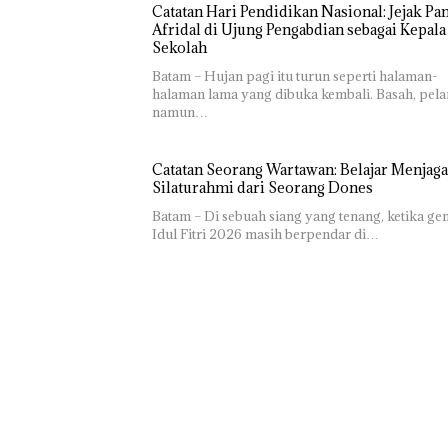
Catatan Hari Pendidikan Nasional: Jejak Pa
Afridal di Ujung Pengabdian sebagai Kepala
Sekolah
Batam – Hujan pagi itu turun seperti halaman-
halaman lama yang dibuka kembali. Basah, pela
namun…
Catatan Seorang Wartawan: Belajar Menjaga
Silaturahmi dari Seorang Dones
Batam – Di sebuah siang yang tenang, ketika g
Idul Fitri 2026 masih berpendar di…