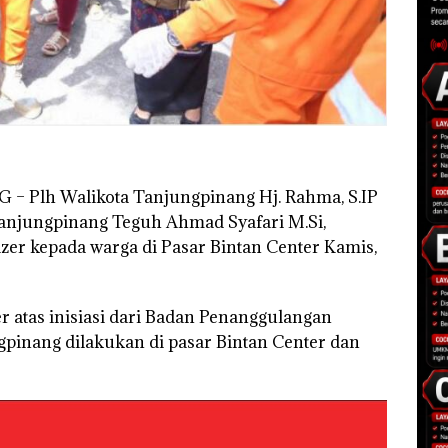
NG
– Plh Walikota Tanjungpinang Hj. Rahma, S.IP
Tanjungpinang Teguh Ahmad Syafari M.Si,
er kepada warga di Pasar Bintan Center Kamis,
 atas inisiasi dari Badan Penanggulangan
pinang dilakukan di pasar Bintan Center dan