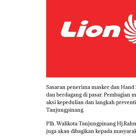
Sasaran penerima masker dan Hand Sa
dan berdagang di pasar. Pembagian m
aksi kepedulian dan langkah preventi
Tanjungpinang.
Plh. Walikota Tanjungpinang Hj.Rah
juga akan dibagikan kepada masyarak