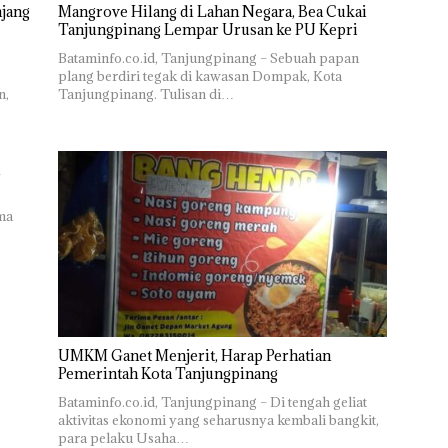
njang
Mangrove Hilang di Lahan Negara, Bea Cukai
Tanjungpinang Lempar Urusan ke PU Kepri
Bataminfo.co.id, Tanjungpinang – Sebuah papan
plang berdiri tegak di kawasan Dompak, Kota
n,
Tanjungpinang. Tulisan di…
ema
UMKM Ganet Menjerit, Harap Perhatian
Pemerintah Kota Tanjungpinang
Bataminfo.co.id, Tanjungpinang – Di tengah geliat
aktivitas ekonomi yang seharusnya kembali bangkit,
para pelaku Usaha…