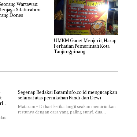
Seorang Wartawan:
Menjaga Silaturahmi
orang Dones
UMKM Ganet Menjerit, Harap
Perhatian Pemerintah Kota
Tanjungpinang
o
Segenap Redaksi Bataminfo.co.id mengucapkan
t
selamat atas pernikahan Fandi dan Dewi
ri
Mataram – Di hari ketika langit seakan menurunkan
restunya dengan cara yang paling sunyi, dua…
ulau