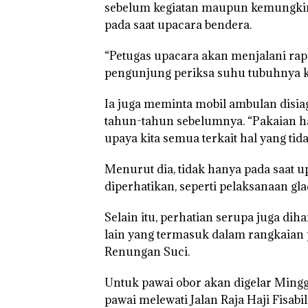
sebelum kegiatan maupun kemungkinan
pada saat upacara bendera.
“Petugas upacara akan menjalani rapi
pengunjung periksa suhu tubuhnya k
Ia juga meminta mobil ambulan disi
tahun-tahun sebelumnya. “Pakaian ha
upaya kita semua terkait hal yang tida
Menurut dia, tidak hanya pada saat 
diperhatikan, seperti pelaksanaan gla
Selain itu, perhatian serupa juga di
lain yang termasuk dalam rangkaian
Renungan Suci.
Untuk pawai obor akan digelar Mingg
pawai melewati Jalan Raja Haji Fisab