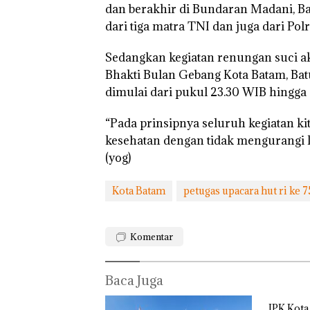
dan berakhir di Bundaran Madani, B
dari tiga matra TNI dan juga dari Polr
Sedangkan kegiatan renungan suci 
Bhakti Bulan Gebang Kota Batam, Bat
dimulai dari pukul 23.30 WIB hingga s
“Pada prinsipnya seluruh kegiatan k
kesehatan dengan tidak mengurangi k
(yog)
Kota Batam
petugas upacara hut ri ke 7
Komentar
Baca Juga
IPK Kota