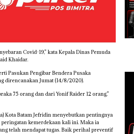
enyebaran Covid-19,” kata Kepala Dinas Pemuda
aid Khaidar.
perti Pasukan Pengibar Bendera Pusaka
ng direncanakan Jumat (14/8/2020).
raka 75 orang dan dari Yonif Raider 12 orang,”
a) Kota Batam Jefridin menyebutkan pentingnya
 peringatan kemerdekaan kali ini. Maka ia
ang telah mendapat tugas. Baik perihal preventif