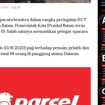
. Foto : yog/BI
pacara bendera dalam rangka peringatan HUT
ta Batam. Pemerintah Kota (Pemko) Batam terus
9. Salah satunya memastikan petugas upacara
is (13/8/2020) pagi terhadap pemain, pelatih dan
total 68 orang di panggung utama Dataran