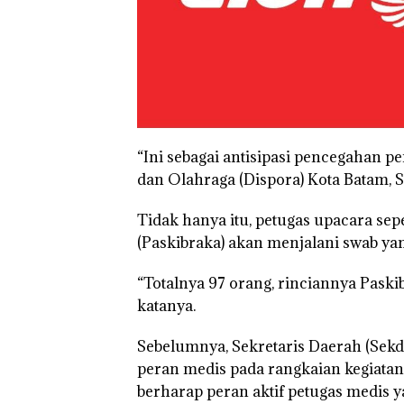
“Ini sebagai antisipasi pencegahan p
dan Olahraga (Dispora) Kota Batam, S
Tidak hanya itu, petugas upacara se
(Paskibraka) akan menjalani swab ya
“Totalnya 97 orang, rinciannya Paskib
katanya.
Sebelumnya, Sekretaris Daerah (Sekd
peran medis pada rangkaian kegiatan
berharap peran aktif petugas medis y