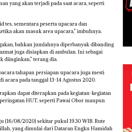
 yang akan terjadi pada saat acara, seperti
d tes, sementara peserta upacara dan
etika akan masuk area upacara,” imbuhnya.
agakan, bahkan jumlahnya diperbanyak dibanding
zmat juga disiapkan di ambulan. Ini sebagai
k diinginkan,” terang dia.
upacara tahapan persiapan upacara juga mesti
di acara pada tanggal 13-14 Agustus 2020.
harapkan dapat diterapkan pada kegiatan-kegiatan
 peringatan HUT, seperti Pawai Obor maupun
u (16/08/2020) sekitar pukul 19.30 WIB. Rute
ilillah, yang dimulai dari Dataran Engku Hamidah