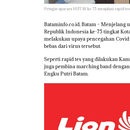
Petugas upacara HUT RI ke 75 menjalani rapid test
Bataminfo.co.id, Batam –
Menjelang u
Republik Indonesia ke-75 tingkat Ko
melakukan upaya pencegahan Covid-1
bebas dari virus tersebut.
Seperti rapid tes yang dilakukan Kam
juga pembina marching band dengan 
Engku Putri Batam.