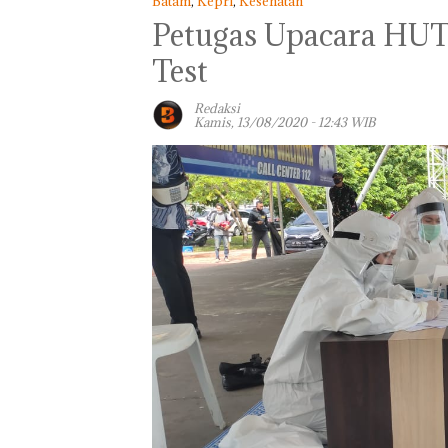
Batam
,
Kepri
,
Kesehatan
Petugas Upacara HUT 
Test
Redaksi
Kamis, 13/08/2020 - 12:43 WIB