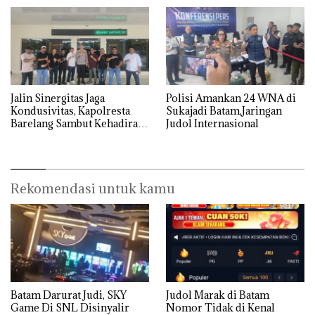
Jalin Sinergitas Jaga
Polisi Amankan 24 WNA di
Kondusivitas, Kapolresta
Sukajadi Batam,Jaringan
Barelang Sambut Kehadiran
Judol Internasional
Tokoh Pemuda Indonesia
Timur
Rekomendasi untuk kamu
Batam Darurat Judi, SKY
Judol Marak di Batam
Game Di SNL Disinyalir
Nomor Tidak di Kenal