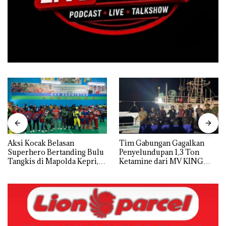
Aksi Kocak Belasan
Tim Gabungan Gagalkan
Superhero Bertanding Bulu
Penyelundupan 1,3 Ton
Tangkis di Mapolda Kepri,
Ketamine dari MV KING
Sambut HUT RI Ke-81