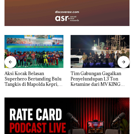
Aksi Kocak Belasan
Tim Gabungan Gagalkan
Superhero Bertanding Bulu
Penyelundupan 1,3 Ton
Tangkis di Mapolda Kepri,
Ketamine dari MV KING
Sambut HUT RI Ke-81