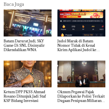
Baca Juga
Batam Darurat Judi, SKY
Judol Marak di Batam
Game Di SNL Disinyalir
Nomor Tidak di Kenal
Dikendalikan WNA
Kirim Aplikasi Judol ke
Whatsapp Warga Batam
Ketum DPP PKSS Ahmad
Oknum Pegawai Pajak
Rosano Ditunjuk Jadi Staf
Dilaporkan ke Polisi Terkait
KSP Bidang Investasi
Dugaan Penipuan Miliaran
Rupiah