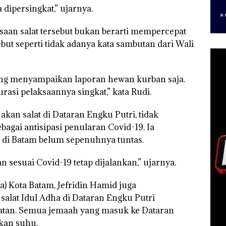
 dipersingkat,” ujarnya.
saan salat tersebut bukan berarti mempercepat
sebut seperti tidak adanya kata sambutan dari Wali
ang menyampaikan laporan hewan kurban saja.
urasi pelaksaannya singkat,” kata Rudi.
akan salat di Dataran Engku Putri, tidak
bagai antisipasi penularan Covid-19. Ia
di Batam belum sepenuhnya tuntas.
n sesuai Covid-19 tetap dijalankan,” ujarnya.
) Kota Batam, Jefridin Hamid juga
alat Idul Adha di Dataran Engku Putri
hatan. Semua jemaah yang masuk ke Dataran
kan suhu.