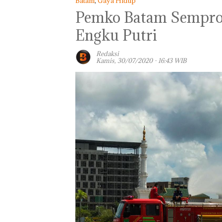
Batam
,
Gaya Hidup
Pemko Batam Semprot
Engku Putri
Redaksi
Kamis, 30/07/2020 - 16:43 WIB