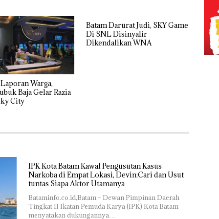
tas Siapa Aktor
ya
Batam Darurat Judi, SKY Game
Di SNL Disinyalir
Dikendalikan WNA
 Laporan Warga,
ubuk Baja Gelar Razia
ky City
IPK Kota Batam Kawal Pengusutan Kasus
Narkoba di Empat Lokasi, Devin:Cari dan Usut
tuntas Siapa Aktor Utamanya
Bataminfo.co.id,Batam – Dewan Pimpinan Daerah
Tingkat II Ikatan Pemuda Karya (IPK) Kota Batam
menyatakan dukungannya…