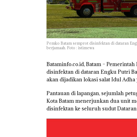
Pemko Batam semprot disinfektan di dataran Engku 
berjamaah. Foto : istimewa
Bataminfo.co.id, Batam
– Pemerintah 
disinfektan di dataran Engku Putri B
akan dijadikan lokasi salat Idul Adha 
Pantauan di lapangan, sejumlah pet
Kota Batam menerjunkan dua unit m
disinfektan ke seluruh sudut Dataran