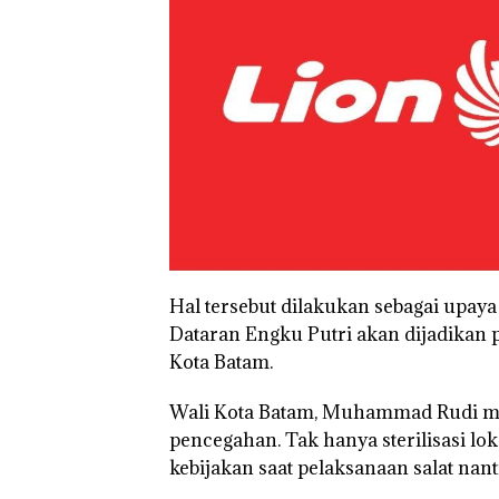
Hal tersebut dilakukan sebagai upa
Dataran Engku Putri akan dijadikan p
Kota Batam.
Wali Kota Batam, Muhammad Rudi me
pencegahan. Tak hanya sterilisasi lok
kebijakan saat pelaksanaan salat nant