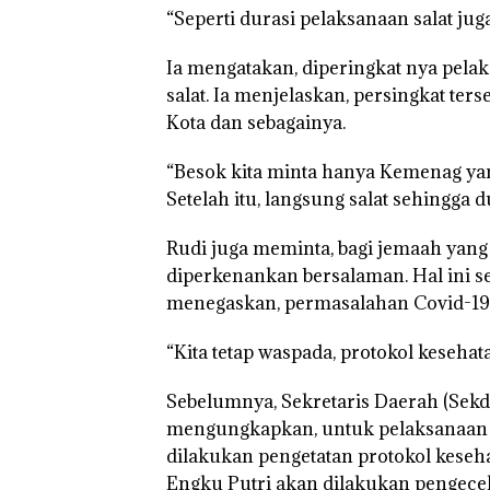
“Seperti durasi pelaksanaan salat juga
Ia mengatakan, diperingkat nya pelak
salat. Ia menjelaskan, persingkat ter
Kota dan sebagainya.
“Besok kita minta hanya Kemenag y
Setelah itu, langsung salat sehingga d
Rudi juga meminta, bagi jemaah yang 
diperkenankan bersalaman. Hal ini se
menegaskan, permasalahan Covid-19 
“Kita tetap waspada, protokol kesehata
Sebelumnya, Sekretaris Daerah (Sekda
mengungkapkan, untuk pelaksanaan s
dilakukan pengetatan protokol kese
Engku Putri akan dilakukan pengece