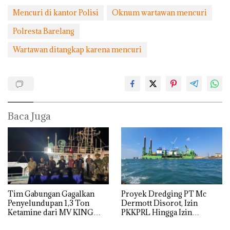
Mencuri di kantor Polisi
Oknum wartawan mencuri
Polresta Barelang
Wartawan ditangkap karena mencuri
Baca Juga
Tim Gabungan Gagalkan
Proyek Dredging PT Mc
Penyelundupan 1,3 Ton
Dermott Disorot, Izin
Ketamine dari MV KING
PKKPRL Hingga Izin
Lingkungan Dipertanyakan