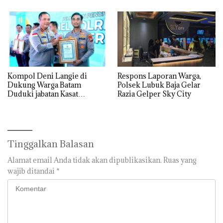
Utamanya
Kompol Deni Langie di
Respons Laporan Warga,
Dukung Warga Batam
Polsek Lubuk Baja Gelar
Duduki jabatan Kasat
Razia Gelper Sky City
Reskrim Polresta Barelang
Tinggalkan Balasan
Alamat email Anda tidak akan dipublikasikan.
Ruas yang
wajib ditandai
*