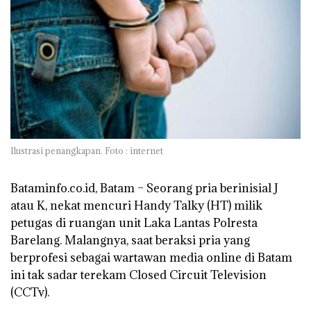
Ilustrasi penangkapan. Foto : internet
Bataminfo.co.id, Batam –
Seorang pria berinisial J
atau K, nekat mencuri Handy Talky (HT) milik
petugas di ruangan unit Laka Lantas Polresta
Barelang. Malangnya, saat beraksi pria yang
berprofesi sebagai wartawan media online di Batam
ini tak sadar terekam Closed Circuit Television
(CCTv).