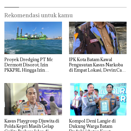
Rekomendasi untuk kamu
Proyek Dredging PT Mc
IPK Kota Batam Kawal
Dermott Disorot, Izin
Pengusutan Kasus Narkoba
PKKPRL Hingga Izin
di Empat Lokasi, Devin:Cari
Lingkungan Dipertanyakan
dan Usut tuntas Siapa Aktor
Utamanya
Kasus Playgroup Djuwita di
Kompol Deni Langie di
Polda Kepri Masih Gelap
Dukung Warga Batam