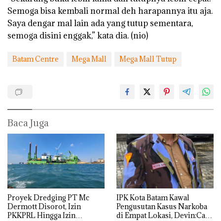
Semoga bisa kembali normal deh harapannya itu aja.
Saya dengar mal lain ada yang tutup sementara,
semoga disini enggak,” kata dia. (nio)
Batam Centre
Mega Mall
Mega Mall Tutup
Baca Juga
Proyek Dredging PT Mc
IPK Kota Batam Kawal
Dermott Disorot, Izin
Pengusutan Kasus Narkoba
PKKPRL Hingga Izin
di Empat Lokasi, Devin:Cari