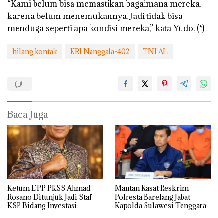
“Kami belum bisa memastikan bagaimana mereka,
karena belum menemukannya. Jadi tidak bisa
menduga seperti apa kondisi mereka,” kata Yudo. (*)
hilang kontak
KRI Nanggala-402
TNI AL
Baca Juga
Ketum DPP PKSS Ahmad
Mantan Kasat Reskrim
Rosano Ditunjuk Jadi Staf
Polresta Barelang Jabat
KSP Bidang Investasi
Kapolda Sulawesi Tenggara