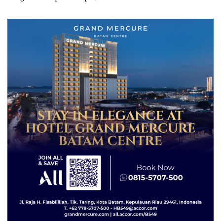
Sambut HUT RI Ke-81