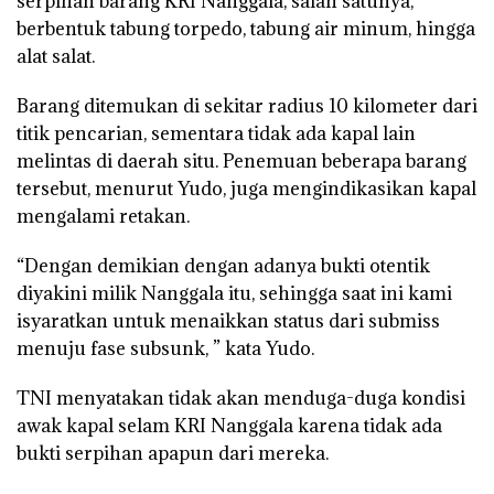
serpihan barang KRI Nanggala, salah satunya,
berbentuk tabung torpedo, tabung air minum, hingga
alat salat.
Barang ditemukan di sekitar radius 10 kilometer dari
titik pencarian, sementara tidak ada kapal lain
melintas di daerah situ. Penemuan beberapa barang
tersebut, menurut Yudo, juga mengindikasikan kapal
mengalami retakan.
“Dengan demikian dengan adanya bukti otentik
diyakini milik Nanggala itu, sehingga saat ini kami
isyaratkan untuk menaikkan status dari submiss
menuju fase subsunk, ” kata Yudo.
TNI menyatakan tidak akan menduga-duga kondisi
awak kapal selam KRI Nanggala karena tidak ada
bukti serpihan apapun dari mereka.