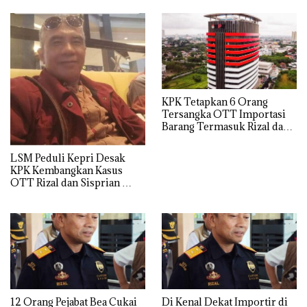
KPK Tetapkan 6 Orang
Tersangka OTT Importasi
Barang Termasuk Rizal dan
Sisprian Subiaksono
LSM Peduli Kepri Desak
KPK Kembangkan Kasus
OTT Rizal dan Sisprian
Hingga Ke Batam
12 Orang Pejabat Bea Cukai
Di Kenal Dekat Importir di