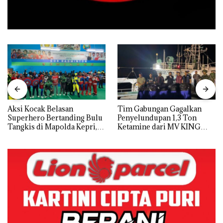
Aksi Kocak Belasan
Tim Gabungan Gagalkan
Superhero Bertanding Bulu
Penyelundupan 1,3 Ton
Tangkis di Mapolda Kepri,
Ketamine dari MV KING
Sambut HUT RI Ke-81