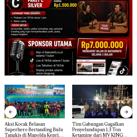
Aksi Kocak Belasan
Tim Gabungan Gagalkan
Superhero Bertanding Bulu
Penyelundupan 1,3 Ton
Tangkis di Mapolda Kepri,
Ketamine dari MV KING