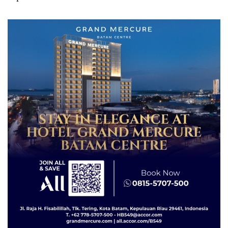
Izin: Murni Sengketa Hak
Asuh!