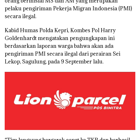
orang berinisial MS dan AM yang merupakan
pelaku pengiriman Pekerja Migran Indonesia (PMI)
secara ilegal.
Kabid Humas Polda Kepri, Kombes Pol Harry
Goldenhardt mengatakan pengungkapan ini
berdasarkan laporan warga bahwa akan ada
pengiriman PMI secara ilegal dari perairan Sei
Lekop, Sagulung, pada 9 September lalu.
“Tim langsung bergerak cepat ke TKP dan berhasil