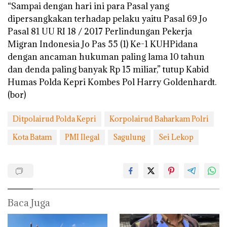
“Sampai dengan hari ini para Pasal yang
dipersangkakan terhadap pelaku yaitu Pasal 69 Jo
Pasal 81 UU RI 18 / 2017 Perlindungan Pekerja
Migran Indonesia Jo Pas 55 (1) Ke-1 KUHPidana
dengan ancaman hukuman paling lama 10 tahun
dan denda paling banyak Rp 15 miliar,” tutup Kabid
Humas Polda Kepri Kombes Pol Harry Goldenhardt.
(bor)
Ditpolairud Polda Kepri
Korpolairud Baharkam Polri
Kota Batam
PMI Ilegal
Sagulung
Sei Lekop
Baca Juga