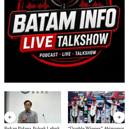
Bukan Pidana, Polsek Lubuk
“Double Winner”, Abimanyu