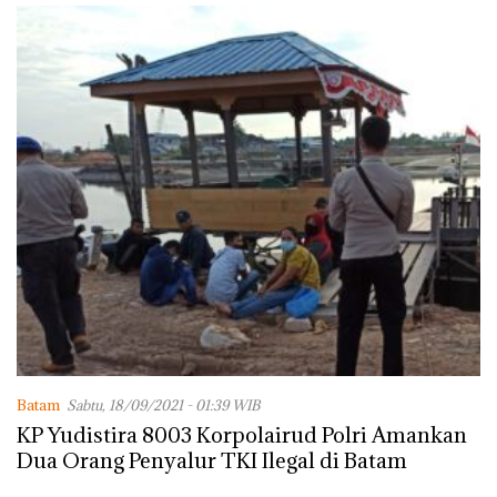
Batam
Sabtu, 18/09/2021 - 01:39 WIB
KP Yudistira 8003 Korpolairud Polri Amankan
Dua Orang Penyalur TKI Ilegal di Batam