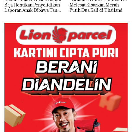
Baja Hentikan Penyelidikan
Melesat Kibarkan Merah
Laporan Anak Dibawa Tanpa
Putih Dua Kali di Thailand
Izin: Murni Sengketa Hak
Asuh!