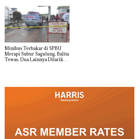
Minibus Terbakar di SPBU
Merapi Subur Sagulung, Balita
Tewas, Dua Lainnya Dilarikan
ke Rumah Sakit