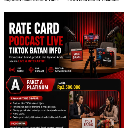
Izin: Murni Sengketa Hak
Asuh!