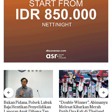
Bukan Pidana, Polsek Lubuk
“Double Winner”, Abimanyu
Baja Hentikan Penyelidikan
Melesat Kibarkan Merah
Laporan Anak Dibawa Tanpa
Putih Dua Kali di Thailand