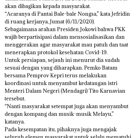
akan dibagikan kepada masyarakat.
“Acaranya di Pantai Bale-bale Nongsa,” kata Jefridin
di ruang kerjanya, Jumat (6/11/2020).
Sebagaimana arahan Presiden Jokowi bahwa PKK
wajib berpartisipasi dalam mensosialisasikan dan
menggerakan agar masyarakat mau patuh dan taat
menerapkan protokol kesehatan Covid-19.
Untuk persiapan, sejauh ini menurut dia sudah
sesuai dengan yang diharapkan. Pemko Batam
bersama Pemprov Kepri terus melakukan
koordinasi untuk menyambut kedatangan istri
Menteri Dalam Negeri (Mendagri) Tito Karnavian
tersebut.
“Nanti masyarakat setempat juga akan menyambut
dengan kompang dan musik-musik Melayu,”
katanya.
Pada kesempatan itu, pihaknya juga mengajak
seluruh elemen masyarakat untuk selalu mematuhi