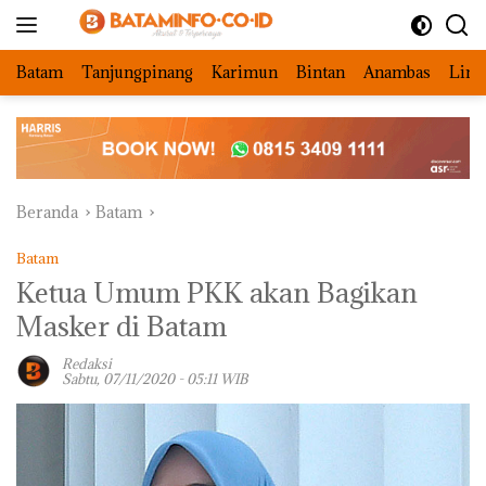
Langsung
ke
konten
Batam
Tanjungpinang
Karimun
Bintan
Anambas
Ling
Beranda
Batam
Batam
Ketua Umum PKK akan Bagikan
Masker di Batam
Redaksi
Sabtu, 07/11/2020 - 05:11 WIB