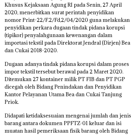
Khusus Kejaksaan Agung RI pada Senin, 27 April
2020, menerbitkan surat perintah penyidikan
nomor Print-22/F.2/Fd,2/04/2020 guna melakukan
penyidikan perkara dugaan tindak pidana korupsi
(tipikor) penyalahgunaan kewenangan dalam
importasi tekstil pada Direktorat Jendral (Dirjen) Bea
dan Cukai 2018-2020.
Dugaan adanya tindak pidana korupsi dalam proses
impor tekstil tersebut berawal pada 2 Maret 2020.
Ditemukan 27 kontainer milik PT FIB dan PT PGP
dicegah oleh Bidang Penindakan dan Penyidikan
Kantor Pelayanan Utama Bea dan Cukai Tanjung
Priok.
Didapati ketidaksesuaian mengenai jumlah dan jenis
barang antara dokumen PPFTZ-01 keluar dan isi
muatan hasil pemeriksaan fisik barang oleh Bidang