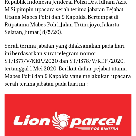
Republik Indonesia Jenderal Polisi Drs. Idham Azis,
M.Si pimpin upacara serah terima jabatan Pejabat
Utama Mabes Polri dan 9 Kapolda. Bertempat di
Rupatama Mabes Polri, Jalan Trunojoyo, Jakarta
Selatan, Jumat,( 8/5/20).
Serah terima jabatan yang dilaksanakan pada hari
ini berdasarkan surat telegram nomor
ST/1377/V/KEP./2020 dan ST/1378/V/KEP./2020,
tertanggal 1 Mei 2020. Berikut daftar pejabat utama
Mabes Polri dan 9 Kapolda yang melakukan upacara
serah terima jabatan pada hari ini :