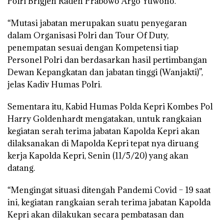
Polri Brigjen Raden Prabowo Argo Yuwono.
“Mutasi jabatan merupakan suatu penyegaran
dalam Organisasi Polri dan Tour Of Duty,
penempatan sesuai dengan Kompetensi tiap
Personel Polri dan berdasarkan hasil pertimbangan
Dewan Kepangkatan dan jabatan tinggi (Wanjakti)”,
jelas Kadiv Humas Polri.
Sementara itu, Kabid Humas Polda Kepri Kombes Pol
Harry Goldenhardt mengatakan, untuk rangkaian
kegiatan serah terima jabatan Kapolda Kepri akan
dilaksanakan di Mapolda Kepri tepat nya diruang
kerja Kapolda Kepri, Senin (11/5/20) yang akan
datang.
“Mengingat situasi ditengah Pandemi Covid – 19 saat
ini, kegiatan rangkaian serah terima jabatan Kapolda
Kepri akan dilakukan secara pembatasan dan