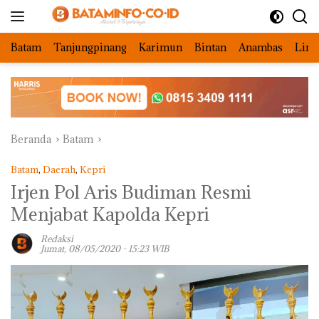
Langsung
ke
konten
Batam
Tanjungpinang
Karimun
Bintan
Anambas
Ling
Beranda
Batam
Batam
,
Daerah
,
Kepri
Irjen Pol Aris Budiman Resmi
Menjabat Kapolda Kepri
Redaksi
Jumat, 08/05/2020 - 15:23 WIB