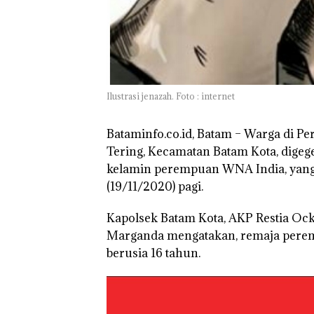
Batam Sebelum
Bertolak ke Lin
Ilustrasi jenazah. Foto : internet
Bataminfo.co.id, Batam –
Warga di Per
Tering, Kecamatan Batam Kota, digege
kelamin perempuan WNA India, yang 
(19/11/2020) pagi.
Kapolsek Batam Kota, AKP Restia Ock
Marganda mengatakan, remaja pere
berusia 16 tahun.