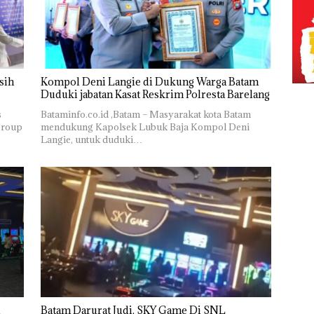
sih
Kompol Deni Langie di Dukung Warga Batam
Duduki jabatan Kasat Reskrim Polresta Barelang
s
Bataminfo.co.id ,Batam – Masyarakat kota Batam
group
mendukung Kapolsek Lubuk Baja Kompol Deni
Langie, untuk duduki…
Batam Darurat Judi, SKY Game Di SNL