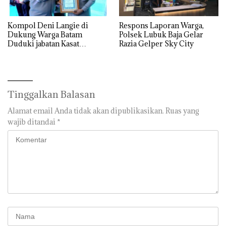
Kompol Deni Langie di
Respons Laporan Warga,
Dukung Warga Batam
Polsek Lubuk Baja Gelar
Duduki jabatan Kasat
Razia Gelper Sky City
Reskrim Polresta Barelang
Tinggalkan Balasan
Alamat email Anda tidak akan dipublikasikan.
Ruas yang
wajib ditandai
*