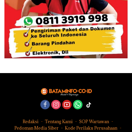
Redaksi
Tentang Kami
SOP Wartawan
Pedoman Media Siber
Kode Perilaku Perusahaan