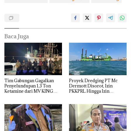
Baca Juga
Tim Gabungan Gagalkan
Proyek Dredging PT Mc
Penyelundupan 1,3 Ton
Dermott Disorot, Izin
Ketamine dari MV KING
PKKPRL Hingga Izin
Lingkungan Dipertanyakan