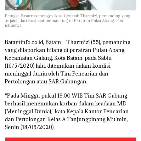
Petugas Basarnas mengevakuasi jenazah Tharmizi, pemancing yang
terjatuh dari Boat saat memancing di Perairan Pulau Abang. Foto :
istimewa
Bataminfo.co.id, Batam –
Tharmizi (55), pemancing
yang dilaporkan hilang di perairan Pulau Abang,
Kecamatan Galang, Kota Batam, pada Sabtu
(16/5/2020) lalu, ditemukan dalam kondisi
meninggal dunia oleh Tim Pencarian dan
Pertolongan atau SAR Gabungan.
“Pada Minggu pukul 19.00 WIB Tim SAR Gabung
berhasil menemukan korban dalam keadaan MD
(Meninggal Dunia),” kata Kepala Kantor Pencarian
dan Pertolongan Kelas A Tanjungpinang Mu’min,
Senin (18/05/2020).