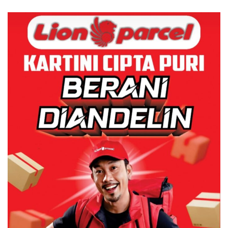
Jadi Sorotan
Polri