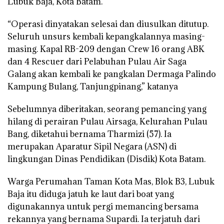
Lubuk Baja, Kota Batam.
“Operasi dinyatakan selesai dan diusulkan ditutup.
Seluruh unsurs kembali kepangkalannya masing-
masing. Kapal RB-209 dengan Crew 16 orang ABK
dan 4 Rescuer dari Pelabuhan Pulau Air Saga
Galang akan kembali ke pangkalan Dermaga Palindo
Kampung Bulang, Tanjungpinang,” katanya
Sebelumnya diberitakan, seorang pemancing yang
hilang di perairan Pulau Airsaga, Kelurahan Pulau
Bang, diketahui bernama Tharmizi (57). Ia
merupakan Aparatur Sipil Negara (ASN) di
lingkungan Dinas Pendidikan (Disdik) Kota Batam.
Warga Perumahan Taman Kota Mas, Blok B3, Lubuk
Baja itu diduga jatuh ke laut dari boat yang
digunakannya untuk pergi memancing bersama
rekannya yang bernama Supardi. Ia terjatuh dari