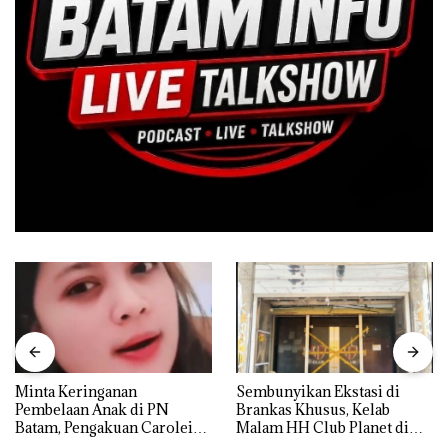
Minta Keringanan
Sembunyikan Ekstasi di
Pembelaan Anak di PN
Brankas Khusus, Kelab
Batam, Pengakuan Carolein
Malam HH Club Planet di
Parewang di TikTok Justru
Batam Digerebek Bareskrim