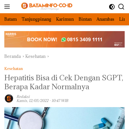
Langsung
ke
konten
Batam
Tanjungpinang
Karimun
Bintan
Anambas
Ling
Beranda
Kesehatan
Kesehatan
Hepatitis Bisa di Cek Dengan SGPT,
Berapa Kadar Normalnya
Redaksi
Kamis, 12/05/2022 - 10:47 WIB