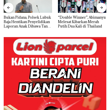
Bukan Pidana, Polsek Lubuk
“Double Winner”, Abimanyu
Baja Hentikan Penyelidikan
Melesat Kibarkan Merah
Laporan Anak Dibawa Tanpa
Putih Dua Kali di Thailand
Izin: Murni Sengketa Hak
Asuh!