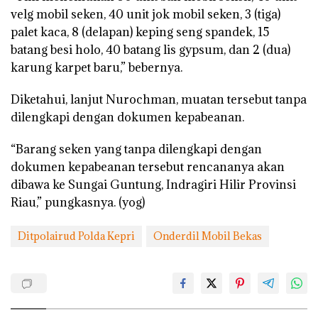
velg mobil seken, 40 unit jok mobil seken, 3 (tiga)
palet kaca, 8 (delapan) keping seng spandek, 15
batang besi holo, 40 batang lis gypsum, dan 2 (dua)
karung karpet baru,” bebernya.
Diketahui, lanjut Nurochman, muatan tersebut tanpa
dilengkapi dengan dokumen kepabeanan.
“Barang seken yang tanpa dilengkapi dengan
dokumen kepabeanan tersebut rencananya akan
dibawa ke Sungai Guntung, Indragiri Hilir Provinsi
Riau,” pungkasnya. (yog)
Ditpolairud Polda Kepri
Onderdil Mobil Bekas