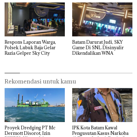
Respons Laporan Warga,
Batam Darurat Judi, SKY
Polsek Lubuk Baja Gelar
Game Di SNL Disinyalir
Razia Gelper Sky City
Dikendalikan WNA
Rekomendasi untuk kamu
Proyek Dredging PT Mc
IPK Kota Batam Kawal
Dermott Disorot, Izin
Pengusutan Kasus Narkoba