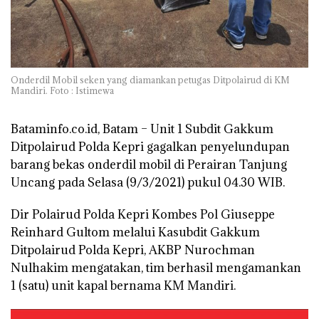
Onderdil Mobil seken yang diamankan petugas Ditpolairud di KM
Mandiri. Foto : Istimewa
Bataminfo.co.id, Batam –
Unit 1 Subdit Gakkum
Ditpolairud Polda Kepri gagalkan penyelundupan
barang bekas onderdil mobil di Perairan Tanjung
Uncang pada Selasa (9/3/2021) pukul 04.30 WIB.
Dir Polairud Polda Kepri Kombes Pol Giuseppe
Reinhard Gultom melalui Kasubdit Gakkum
Ditpolairud Polda Kepri, AKBP Nurochman
Nulhakim mengatakan, tim berhasil mengamankan
1 (satu) unit kapal bernama KM Mandiri.