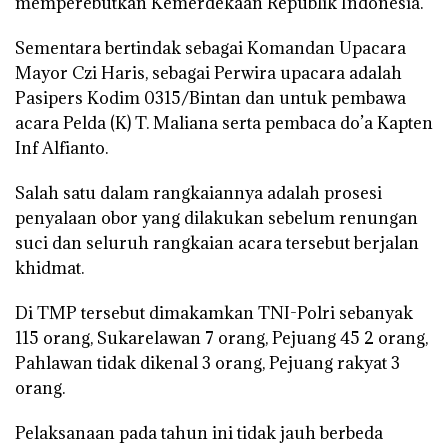
memperebutkan Kemerdekaan Republik Indonesia.
Sementara bertindak sebagai Komandan Upacara​​
Mayor Czi Haris, sebagai Perwira upacara​ adalah
Pasipers Kodim 0315/Bintan dan untuk pembawa
acara​ Pelda (K) T. Maliana serta pembaca do’a Kapten
Inf Alfianto.
Salah satu dalam rangkaiannya adalah prosesi
penyalaan obor yang dilakukan sebelum renungan
suci dan seluruh rangkaian acara tersebut berjalan
khidmat.
Di TMP tersebut dimakamkan TNI-Polri sebanyak
115 orang, Sukarelawan 7 orang, Pejuang 45 2 orang,
Pahlawan tidak dikenal 3 orang, Pejuang rakyat 3
orang.
Pelaksanaan pada tahun ini tidak jauh berbeda