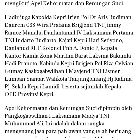
mengikuti Apel Kehormatan dan Renungan Suci.
Hadir juga Kapolda Kepri Irjen Pol Dr Aris Budiman,
Danrem 033 Wira Pratama Brigjend TNI Jimmy
Ramoz Manalu, Danlantamal IV Laksamana Pertama
TNI Indarto Budiarto, Kajati Kepri Hari Setiyono,
Danlanud RHF Kolonel Pnb A. Donie P, Kepala
Kantor Kamla Zona Maritim Barat Laksma Bakamla
Hadi Pranoto, Kabinda Kepri Brigjen Pol Riza Celvian
Gumay, Kaskogabwilhan I Mayjend TNI Lismer
Lumban Siantar, Walikota Tanjungpinang Hj Rahma,
Pj. Sekda Kepri Lamidi, beserta sejumlah Kepala
OPD Provinsi Kepri.
Apel Kehormatan dan Renungan Suci dipimpin oleh
Pangkogabwilhan I Laksamana Madya TNI
Muhammad Ali. Ini adalah dalam rangka
mengenang jasa para pahlawan yang telah berjuang