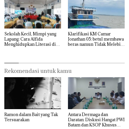
Sekolah Kecil, Mimpi yang
Klarifikasi KM Camar
Lapang: Cara Alfida
Jonathan 05: betul membawa
Menghidupkan Literasi di
beras namun Tidak Melebihi
SMPN 38 Batam
Muatan
Rekomendasi untuk kamu
Ramon dalam Bait yang Tak
Antara Dermaga dan
Tersuarakan
Daratan: Diskusi Hangat PWI
Batam dan KSOP Khusus