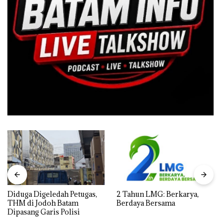
Diduga Digeledah Petugas,
2 Tahun LMG: Berkarya,
THM di Jodoh Batam
Berdaya Bersama
Dipasang Garis Polisi