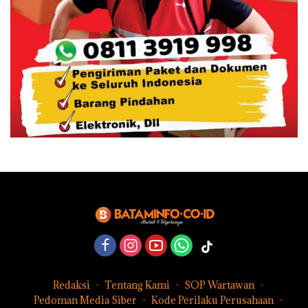
Redaksi
Tentang Kami
SOP Wartawan
Pedoman Media Siber
Kode Perilaku Perusahaan