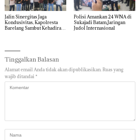
Jalin Sinergitas Jaga
Polisi Amankan 24 WNA di
Kondusivitas, Kapolresta
Sukajadi Batam,Jaringan
Barelang Sambut Kehadiran
Judol Internasional
Tokoh Pemuda Indonesia
Timur
Tinggalkan Balasan
Alamat email Anda tidak akan dipublikasikan.
Ruas yang
wajib ditandai
*