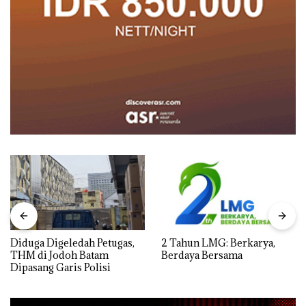
Diduga Digeledah Petugas,
2 Tahun LMG: Berkarya,
THM di Jodoh Batam
Berdaya Bersama
Dipasang Garis Polisi