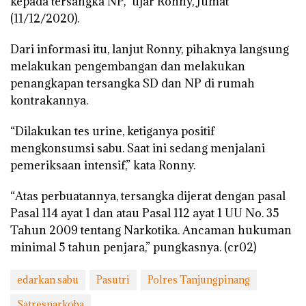
kepada tersangka NP,” ujar Ronny, Jumat
(11/12/2020).
Dari informasi itu, lanjut Ronny, pihaknya langsung
melakukan pengembangan dan melakukan
penangkapan tersangka SD dan NP di rumah
kontrakannya.
“Dilakukan tes urine, ketiganya positif
mengkonsumsi sabu. Saat ini sedang menjalani
pemeriksaan intensif,” kata Ronny.
“Atas perbuatannya, tersangka dijerat dengan pasal
Pasal 114 ayat 1 dan atau Pasal 112 ayat 1 UU No. 35
Tahun 2009 tentang Narkotika. Ancaman hukuman
minimal 5 tahun penjara,” pungkasnya. (cr02)
edarkan sabu
Pasutri
Polres Tanjungpinang
Satresnarkoba