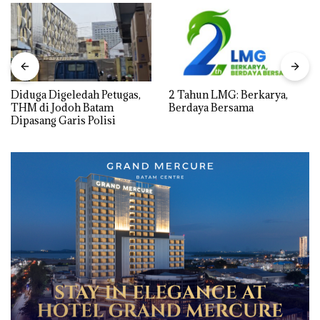
Diduga Digeledah Petugas,
2 Tahun LMG: Berkarya,
THM di Jodoh Batam
Berdaya Bersama
Dipasang Garis Polisi