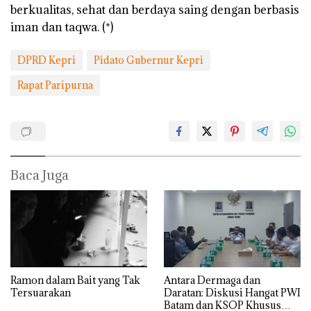
berkualitas, sehat dan berdaya saing dengan berbasis
iman dan taqwa. (*)
DPRD Kepri
Pidato Gubernur Kepri
Rapat Paripurna
Baca Juga
Ramon dalam Bait yang Tak
Antara Dermaga dan
Tersuarakan
Daratan: Diskusi Hangat PWI
Batam dan KSOP Khusus