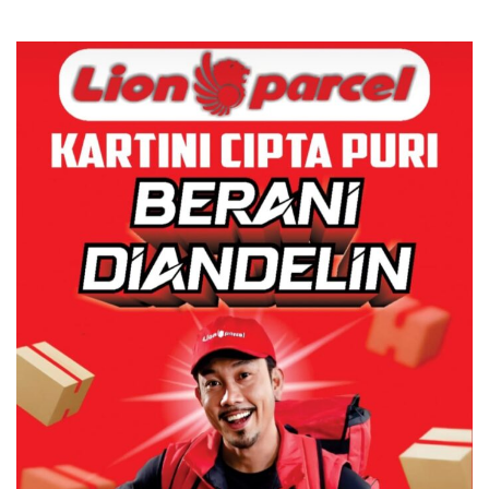
Grand Mercure Batam
Tegaskan Perizinan Ada di
Centre
BP Batam