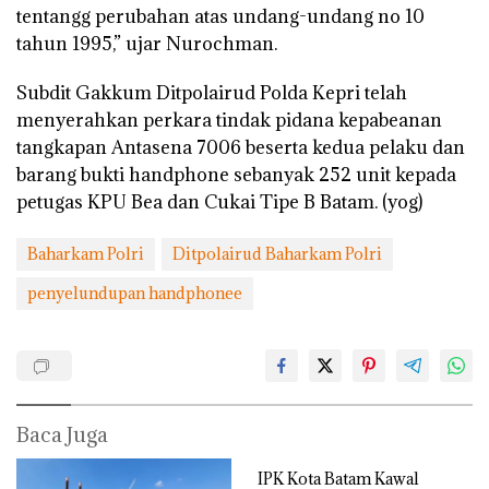
tentangg perubahan atas undang-undang no 10
tahun 1995,” ujar Nurochman.
Subdit Gakkum Ditpolairud Polda Kepri telah
menyerahkan perkara tindak pidana kepabeanan
tangkapan Antasena 7006 beserta kedua pelaku dan
barang bukti handphone sebanyak 252 unit kepada
petugas KPU Bea dan Cukai Tipe B Batam. (yog)
Baharkam Polri
Ditpolairud Baharkam Polri
penyelundupan handphonee
Baca Juga
IPK Kota Batam Kawal