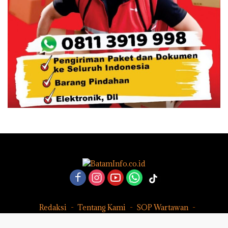
Redaksi
Tentang Kami
SOP Wartawan
Pedoman Media Siber
Kode Perilaku Perusahaan