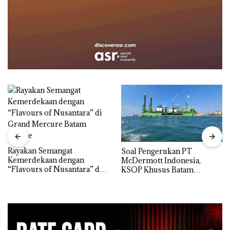
Rayakan Semangat
‎Soal Pengerukan PT
Kemerdekaan dengan
McDermott Indonesia,
“Flavours of Nusantara” di
KSOP Khusus Batam
Grand Mercure Batam
Tegaskan Perizinan Ada di
Centre
BP Batam