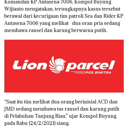
Komandan KP Antasena 7006, Kompol Buyung
Wijianto mengatakan, terungkapnya kasus tersebut
berawal dari kecurigaan tim patroli Sea dan Rider KP
Antasena 7006 yang melihat dua oran pria sedang
membawa ransel dan karung berwarna putih.
“Saat itu tim melihat dua orang berinisial ACD dan
JMD sedang membawa tas ransel dan karung putih
di Pelabuhan Tanjung Riau,” ujar Kompol Buyung
pada Rabu (24/2/2021) siang.