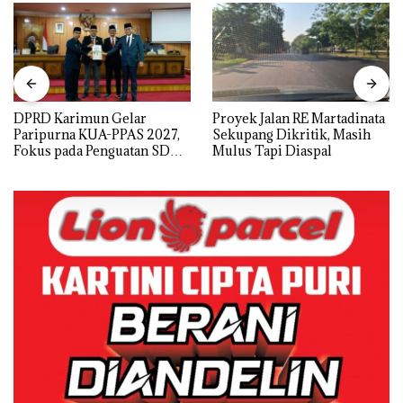
DPRD Karimun Gelar
Proyek Jalan RE Martadinata
Paripurna KUA-PPAS 2027,
Sekupang Dikritik, Masih
Fokus pada Penguatan SDM,
Mulus Tapi Diaspal
Infrastruktur, dan
Pertumbuhan Ekonomi