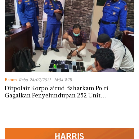
Batam
Rabu, 24/02/2021 - 14:54 WIB
Ditpolair Korpolairud Baharkam Polri
Gagalkan Penyelundupan 252 Unit
Handphone di Batam