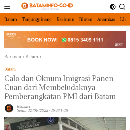
Langsung
ke
konten
Batam
Tanjungpinang
Karimun
Bintan
Anambas
Ling
Beranda
Batam
Batam
Calo dan Oknum Imigrasi Panen
Cuan dari Membeludaknya
Pemberangkatan PMI dari Batam
Redaksi
Senin, 12/09/2022 - 16:43 WIB