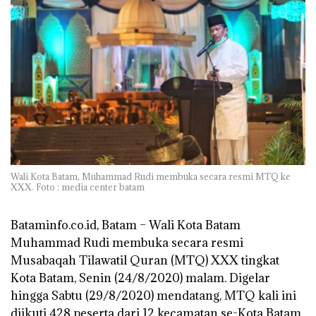
Wali Kota Batam, Muhammad Rudi membuka secara resmi MTQ ke
XXX. Foto : media center batam
Bataminfo.co.id, Batam –
Wali Kota Batam
Muhammad Rudi membuka secara resmi
Musabaqah Tilawatil Quran (MTQ) XXX tingkat
Kota Batam, Senin (24/8/2020) malam. Digelar
hingga Sabtu (29/8/2020) mendatang, MTQ kali ini
diikuti 428 peserta dari 12 kecamatan se-Kota Batam.