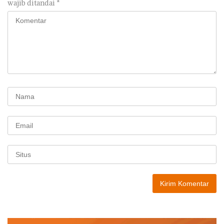
wajib ditandai
*