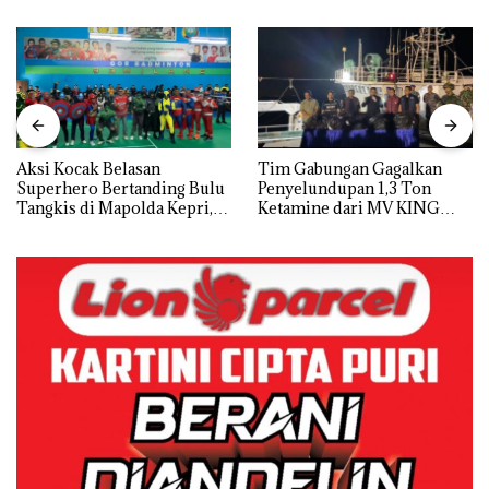
Aksi Kocak Belasan
Tim Gabungan Gagalkan
Superhero Bertanding Bulu
Penyelundupan 1,3 Ton
Tangkis di Mapolda Kepri,
Ketamine dari MV KING
Sambut HUT RI Ke-81