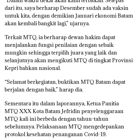
“Dalam waktu dekat akan kami terbitkan. Selepas
dari itu, saya berharap Desember sudah ada vaksin
untuk kita, dengan demikian Januari ekonomi Batam
akan kembali bangkit lagi,” ujarnya.
Terkait MTQ, ia berharap dewan hakim dapat
menjalankan fungsi penilaian dengan sebaik
mungkin sehingga terpilih juara yang laik dan
selanjutnya akan mengikuti MTQ di tingkat Provinsi
Kepri bahkan nasional.
“Selamat berkegiatan, buktikan MTQ Batam dapat
berjalan dengan baik,” harap dia.
Sementara itu dalam laporannya, Ketua Panitia
MTQ XXX Kota Batam Jefridin penyelenggaraan
MTQ kali ini berbeda dengan tahun-tahun
sebelumnya. Pelaksanaan MTQ mengedepankan
protokol kesehatan penanganan Covid-19.