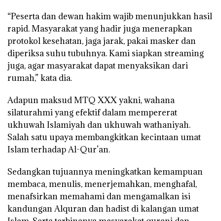
“Peserta dan dewan hakim wajib menunjukkan hasil
rapid. Masyarakat yang hadir juga menerapkan
protokol kesehatan, jaga jarak, pakai masker dan
diperiksa suhu tubuhnya. Kami siapkan streaming
juga, agar masyarakat dapat menyaksikan dari
rumah,” kata dia.
Adapun maksud MTQ XXX yakni, wahana
silaturahmi yang efektif dalam mempererat
ukhuwah Islamiyah dan ukhuwah wathaniyah.
Salah satu upaya membangkitkan kecintaan umat
Islam terhadap Al-Qur’an.
Sedangkan tujuannya meningkatkan kemampuan
membaca, menulis, menerjemahkan, menghafal,
menafsirkan memahami dan mengamalkan isi
kandungan Alquran dan hadist di kalangan umat
Islam. Serta terbinanya masyarakat qurani dan