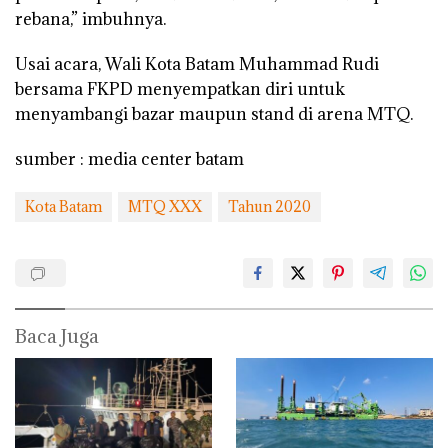
rebana,” imbuhnya.
Usai acara, Wali Kota Batam Muhammad Rudi
bersama FKPD menyempatkan diri untuk
menyambangi bazar maupun stand di arena MTQ.
sumber : media center batam
Kota Batam
MTQ XXX
Tahun 2020
Baca Juga