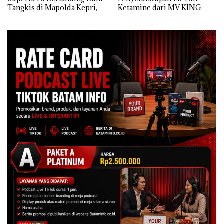
Tangkis di Mapolda Kepri,
Ketamine dari MV KING
Sambut HUT RI Ke-81