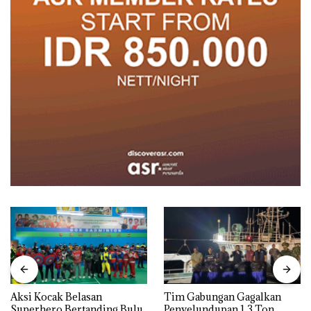
Aksi Kocak Belasan
Tim Gabungan Gagalkan
Superhero Bertanding Bulu
Penyelundupan 1,3 Ton