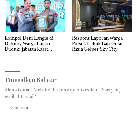
Kompol Deni Langie di
Respons Laporan Warga,
Dukung Warga Batam
Polsek Lubuk Baja Gelar
Duduki jabatan Kasat
Razia Gelper Sky City
Reskrim Polresta Barelang
Tinggalkan Balasan
Alamat email Anda tidak akan dipublikasikan.
Ruas yang
wajib ditandai
*