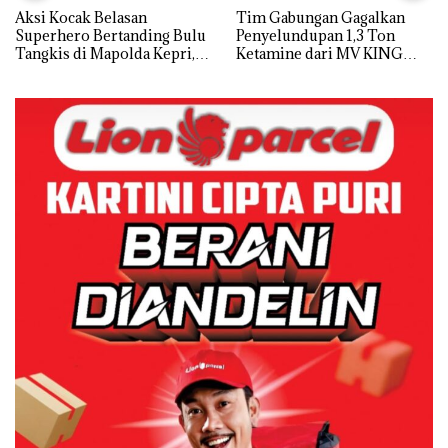
Aksi Kocak Belasan
Tim Gabungan Gagalkan
Superhero Bertanding Bulu
Penyelundupan 1,3 Ton
Tangkis di Mapolda Kepri,
Ketamine dari MV KING
Sambut HUT RI Ke-81