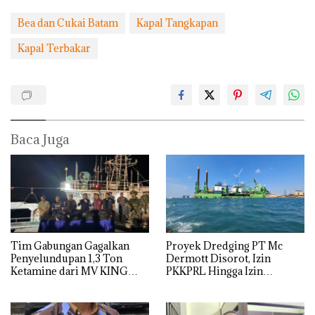
Bea dan Cukai Batam
Kapal Tangkapan
Kapal Terbakar
Baca Juga
Tim Gabungan Gagalkan
Proyek Dredging PT Mc
Penyelundupan 1,3 Ton
Dermott Disorot, Izin
Ketamine dari MV KING
PKKPRL Hingga Izin
Lingkungan Dipertanyakan