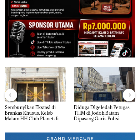
Sembunyikan Ekstasi di
Diduga Digeledah Petugas,
Brankas Khusus, Kelab
THM di Jodoh Batam
Malam HH Club Planet di
Dipasang Garis Polisi
Batam Digerebek Bareskrim
Polri