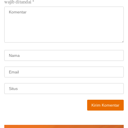
wajib ditandai
*