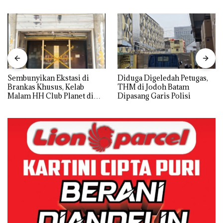
Sembunyikan Ekstasi di
Diduga Digeledah Petugas,
Brankas Khusus, Kelab
THM di Jodoh Batam
Malam HH Club Planet di
Dipasang Garis Polisi
Batam Digerebek Bareskrim
Polri