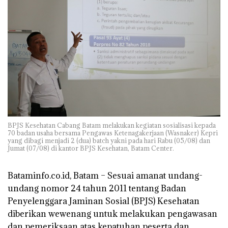
BPJS Kesehatan Cabang Batam melakukan kegiatan sosialisasi kepada
70 badan usaha bersama Pengawas Ketenagakerjaan (Wasnaker) Kepri
yang dibagi menjadi 2 (dua) batch yakni pada hari Rabu (05/08) dan
Jumat (07/08) di kantor BPJS Kesehatan, Batam Center.
Bataminfo.co.id, Batam
– Sesuai amanat undang-
undang nomor 24 tahun 2011 tentang Badan
Penyelenggara Jaminan Sosial (BPJS) Kesehatan
diberikan wewenang untuk melakukan pengawasan
dan pemeriksaan atas kepatuhan peserta dan