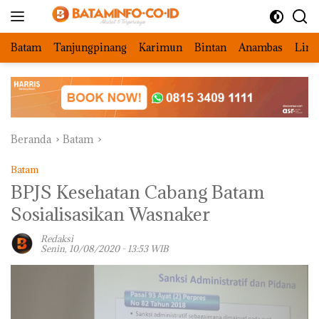
Langsung
ke
konten
Batam
Tanjungpinang
Karimun
Bintan
Anambas
Ling
Beranda
Batam
Batam
BPJS Kesehatan Cabang Batam
Sosialisasikan Wasnaker
Redaksi
Senin, 10/08/2020 - 13:53 WIB