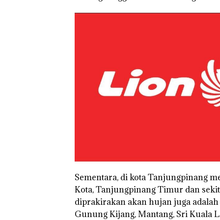
Sementara, di kota Tanjungpinang me
Kota, Tanjungpinang Timur dan sekit
diprakirakan akan hujan juga adalah B
Gunung Kijang, Mantang, Sri Kuala Lo