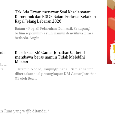
-
Tak Ada Tawar-menawar Soal Keselamatan:
Kemenhub dan KSOP Batam Perketat Kelaikan
Kapal Jelang Lebaran 2026
Batam – Pagi di Pelabuhan Domestik Sekupang
belum sepenuhnya riuh, namun denyutnya terasa
berbeda. Angin…
ida
Klarifikasi KM Camar Jonathan 05: betul
membawa beras namun Tidak Melebihi
Muatan
Kota
ri
Bataminfo.co.id, Tanjungpinang – Setelah santer
diberitakan soal penangkapan KM Camar Jonathan
05 oleh Bea…
n.
Ruas yang wajib ditandai
*