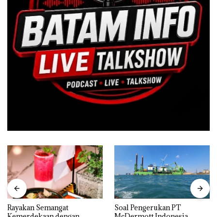
Rayakan Semangat
‎Soal Pengerukan PT
Kemerdekaan dengan
McDermott Indonesia,