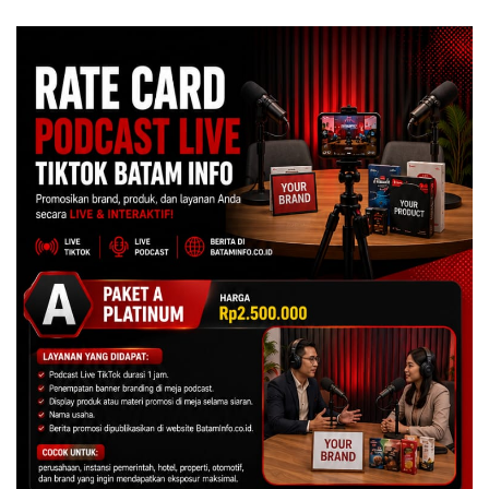
Centre
BP Batam