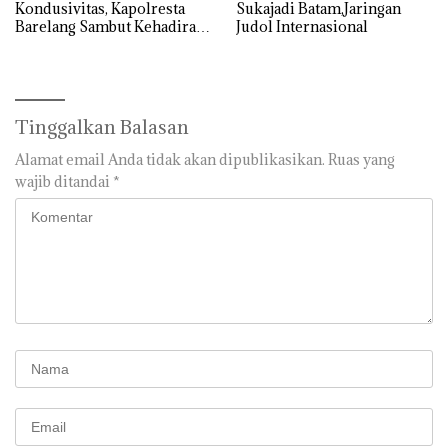
Kondusivitas, Kapolresta
Sukajadi Batam,Jaringan
Barelang Sambut Kehadiran
Judol Internasional
Tokoh Pemuda Indonesia
Timur
Tinggalkan Balasan
Alamat email Anda tidak akan dipublikasikan.
Ruas yang
wajib ditandai
*