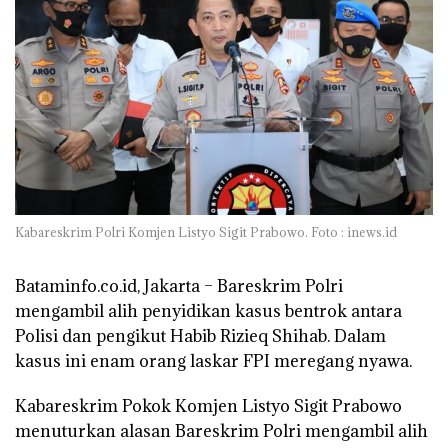
Kabareskrim Polri Komjen Listyo Sigit Prabowo. Foto : inews.id
Bataminfo.co.id, Jakarta –
Bareskrim Polri
mengambil alih penyidikan kasus bentrok antara
Polisi dan pengikut Habib Rizieq Shihab. Dalam
kasus ini enam orang laskar FPI meregang nyawa.
Kabareskrim Pokok Komjen Listyo Sigit Prabowo
menuturkan alasan Bareskrim Polri mengambil alih