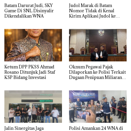
Batam Darurat Judi, SKY
Judol Marak di Batam
Game Di SNL Disinyalir
Nomor Tidak di Kenal
Dikendalikan WNA
Kirim Aplikasi Judol ke
Whatsapp Warga Batam
Ketum DPP PKSS Ahmad
Oknum Pegawai Pajak
Rosano Ditunjuk Jadi Staf
Dilaporkan ke Polisi Terkait
KSP Bidang Investasi
Dugaan Penipuan Miliaran
Rupiah
Jalin Sinergitas Jaga
Polisi Amankan 24 WNA di