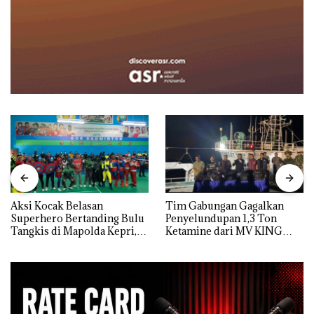
Aksi Kocak Belasan
Tim Gabungan Gagalkan
Superhero Bertanding Bulu
Penyelundupan 1,3 Ton
Tangkis di Mapolda Kepri,
Ketamine dari MV KING
Sambut HUT RI Ke-81