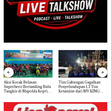
Aksi Kocak Belasan
Tim Gabungan Gagalkan
Superhero Bertanding Bulu
Penyelundupan 1,3 Ton
Tangkis di Mapolda Kepri,
Ketamine dari MV KING
Sambut HUT RI Ke-81