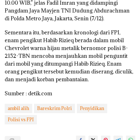
10.00 WIB,” jelas Fadil Imran yang didampingi
Pangdam Jaya Mayjen TNI Dudung Abdurachman
di Polda Metro Jaya, Jakarta, Senin (7/12).
Sementara itu, berdasarkan kronologi dari FPI,
enam pengikut Habib Rizieq berada dalam mobil
Chevrolet warna hijau metalik bernomor polisi B-
2152-TBN mencoba menjauhkan mobil penguntit
dari mobil yang ditumpangi Habib Rizieq. Enam
orang pengikut tersebut kemudian diserang, diculik,
dan menjadi korban pembantaian.
Sumber : detik.com
ambil alih
Bareskrim Polri
Penyidikan
Polisi vs FPI