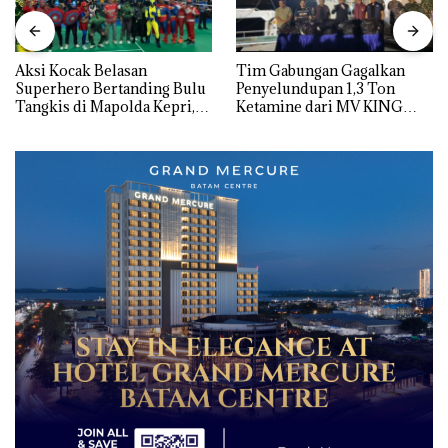
Aksi Kocak Belasan
Tim Gabungan Gagalkan
Superhero Bertanding Bulu
Penyelundupan 1,3 Ton
Tangkis di Mapolda Kepri,
Ketamine dari MV KING
Sambut HUT RI Ke-81