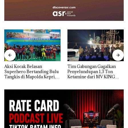
Aksi Kocak Belasan
Tim Gabungan Gagalkan
Superhero Bertanding Bulu
Penyelundupan 1,3 Ton
Tangkis di Mapolda Kepri,
Ketamine dari MV KING
Sambut HUT RI Ke-81