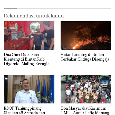
Rekomendasi untuk kamu
Dua Guci Dupa Suci
Hutan Lindung di Bintan
Klenteng di Bintan Raib
Terbakar, Diduga Disengaja
Digondol Maling, Kerugian
Capai Rp50 Juta
KSOP Tanjungpinang
Doa Masyarakat Karimun:
Siapkan 46 Armada dan
HMR – Aunur Rafiq Menang