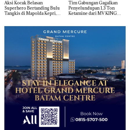
Aksi Kocak Belasan
Tim Gabungan Gagalkan
Superhero Bertanding Bulu
Penyelundupan 1,3 Ton
Tangkis di Mapolda Kepri,
Ketamine dari MV KING
Sambut HUT RI Ke-81