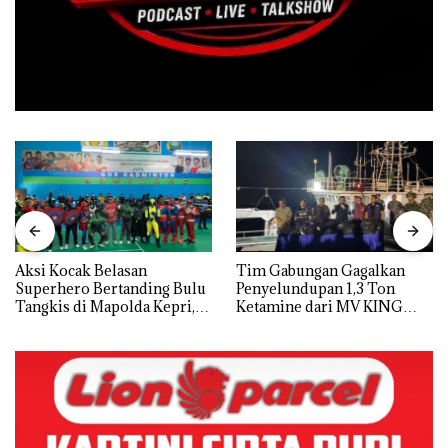
Aksi Kocak Belasan
Tim Gabungan Gagalkan
Superhero Bertanding Bulu
Penyelundupan 1,3 Ton
Tangkis di Mapolda Kepri,
Ketamine dari MV KING
Sambut HUT RI Ke-81