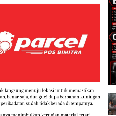
Hak langsung menuju lokasi untuk memastikan
kan, benar saja, dua guci dupa berbahan kuningan
peribadatan sudah tidak berada di tempatnya.
hanya menimbulkan kerugian material, tetapi