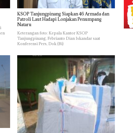
KSOP Tanjungpinang Siapkan 46 Armada dan
Patroli Laut Hadapi Lonjakan Penumpang
Nataru
i
ten
Keterangan foto: Kepala Kantor KSOP
Tanjungpinang, Febrianto Dian Iskandar saat
Konferensi Pers, Dok (Bi)