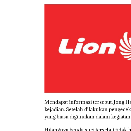
Mendapat informasi tersebut, Jong 
kejadian. Setelah dilakukan pengece
yang biasa digunakan dalam kegiatan 
Hilangnya benda suci tersebut tidak 